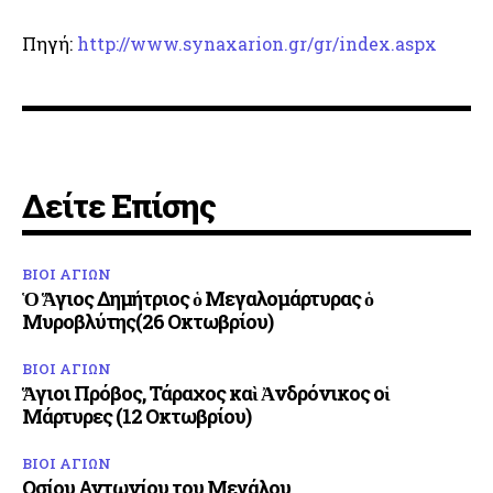
Πηγή:
http://www.synaxarion.gr/gr/index.aspx
Δείτε Επίσης
ΒΙΟΙ ΑΓΙΩΝ
Ὁ Ἅγιος Δημήτριος ὁ Μεγαλομάρτυρας ὁ
Μυροβλύτης(26 Οκτωβρίου)
ΒΙΟΙ ΑΓΙΩΝ
Ἅγιοι Πρόβος, Τάραχος καὶ Ἀνδρόνικος οἱ
Μάρτυρες (12 Οκτωβρίου)
ΒΙΟΙ ΑΓΙΩΝ
Οσίου Αντωνίου του Μεγάλου