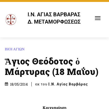
Ι.Ν. ΑΓΙΑΣ ΒΑΡΒΑΡΑΣ
Δ. ΜΕΤΑΜΟΡΦΩΣΕΩΣ
ΒΙΟΙ ΑΓΙΩΝ
Ἅγιος Θεόδοτος ὁ
Μάρτυρας (18 Μαΐου)
εκ του
Ι.Ν. Αγίας Βαρβάρας
18/05/2014
Κοινοποίηση