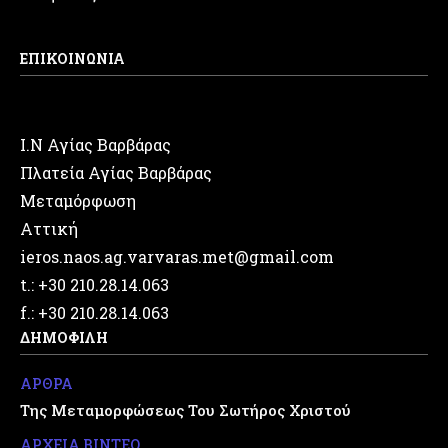
ΕΠΙΚΟΙΝΩΝΙΑ
Ι.Ν Αγίας Βαρβάρας
Πλατεία Αγίας Βαρβάρας
Μεταμόρφωση
Αττική
ieros.naos.ag.varvaras.met@gmail.com
t.: +30 210.28.14.063
f.: +30 210.28.14.063
ΔΗΜΟΦΙΛΗ
ΑΡΘΡΑ
Της Μεταμορφώσεως Του Σωτήρος Χριστού
ΑΡΧΕΙΑ ΒΙΝΤΕΟ