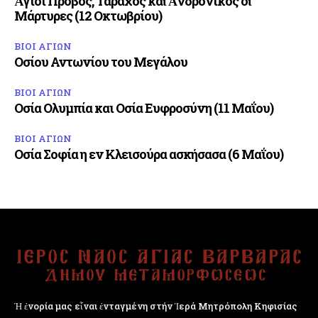
Ἅγιοι Πρόβος, Τάραχος καὶ Ἀνδρόνικος οἱ
Μάρτυρες (12 Οκτωβρίου)
ΒΙΟΙ ΑΓΙΩΝ
Οσίου Αντωνίου του Μεγάλου
ΒΙΟΙ ΑΓΙΩΝ
Οσία Ολυμπία και Οσία Ευφροσύνη (11 Μαΐου)
ΒΙΟΙ ΑΓΙΩΝ
Οσία Σοφία η εν Κλεισούρα ασκήσασα (6 Μαΐου)
Ἡ ἐνορία μας εἶναι ἐνταγμένη στήν Ἱερά Μητρόπολη Κηφισίας