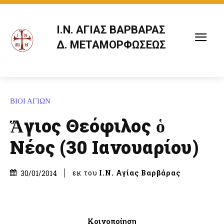
Ι.Ν. ΑΓΙΑΣ ΒΑΡΒΑΡΑΣ
Δ. ΜΕΤΑΜΟΡΦΩΣΕΩΣ
ΒΙΟΙ ΑΓΙΩΝ
Ἅγιος Θεόφιλος ὁ
Νέος (30 Ιανουαρίου)
εκ του
Ι.Ν. Αγίας Βαρβάρας
30/01/2014
Κοινοποίηση