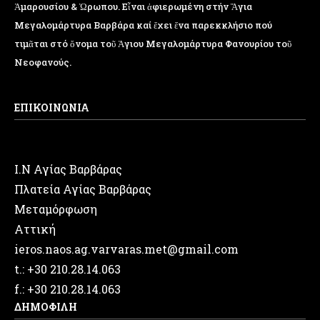
Ἁμαρουσίου & Ὠρωπου. Εἶναι ἀφιερωμένη στήν Ἅγια
Μεγαλομάρτυρα Βαρβάρα καί ἔχει ἕνα παρεκκλήσιο πού
τιμᾶται στό ὄνομα τοῦ Ἁγιου Μεγαλομάρτυρα Φανουρίου τοῦ
Νεοφανούς.
ΕΠΙΚΟΙΝΩΝΙΑ
Ι.Ν Αγίας Βαρβάρας
Πλατεία Αγίας Βαρβάρας
Μεταμόρφωση
Αττική
ieros.naos.ag.varvaras.met@gmail.com
t.: +30 210.28.14.063
f.: +30 210.28.14.063
ΔΗΜΟΦΙΛΗ