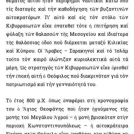
θέματος αὐτοῦ ἦταν περίφημοι ναυτικοί κάτω ἀπό
τίς διαταγές καί τήν καθοδήγηση τῶν βυζαντινῶν
αὐτοκρατόρων. Γι’ αὐτό καί εἰς τόν στόλο τῶν
Κιβυρραιωτῶν εἶχε ἀνατεθεῖ τότε ἡ ἐπιτήρηση καί
φύλαξη τῶν θαλασσῶν τῆς Μεσογείου καί ἰδιαίτερα
τῆς θαλάσσιας ὁδοῦ πού διέρχεται μεταξύ Κιλικίας
καί Κύπρου. Οἱ Ἄραβες – Σαρακηνοί καί τό Ἰσλάμ
τοῦτο τόν καιρό ἁλώνιζαν κυριολεκτικά αὐτά τά
μέρη. Ὡς στρατηγός τῶν Κιβυρραιωτῶν εἶχε ὁρισθεῖ
τήν ἐποχή αὐτή ὁ Θεόφιλος πού διακρινόταν γιά τόν
πατριωτισμό καί τήν γενναιότητά του.
Τὸ ἔτος 800 μ.Χ. ὅπως ἀναφέρει στὴ χρονογραφία
του ὁ Ἅγιος Θεοφάνης ποὺ ἦταν ἡγούμενος τῆς
μονῆς τοῦ Μεγάλου Ἀγροῦ – ἡ μονὴ βρισκόταν στὴν
περιοχὴ Κωνσταντινουπόλεως – ἡ αὐτοκράτειρα
Εἰρήνη στὸν Θεόφιλο εἶχε ἀναθέσει τὴν εὐθύνη νὰ