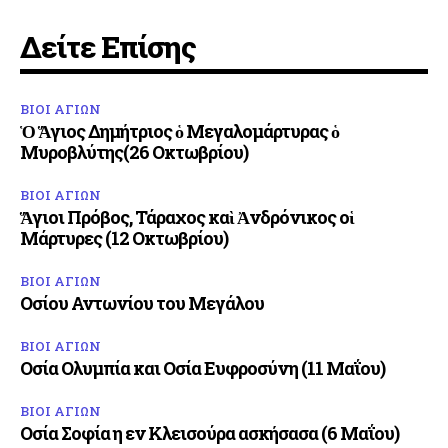
Δείτε Επίσης
ΒΙΟΙ ΑΓΙΩΝ
Ὁ Ἅγιος Δημήτριος ὁ Μεγαλομάρτυρας ὁ
Μυροβλύτης(26 Οκτωβρίου)
ΒΙΟΙ ΑΓΙΩΝ
Ἅγιοι Πρόβος, Τάραχος καὶ Ἀνδρόνικος οἱ
Μάρτυρες (12 Οκτωβρίου)
ΒΙΟΙ ΑΓΙΩΝ
Οσίου Αντωνίου του Μεγάλου
ΒΙΟΙ ΑΓΙΩΝ
Οσία Ολυμπία και Οσία Ευφροσύνη (11 Μαΐου)
ΒΙΟΙ ΑΓΙΩΝ
Οσία Σοφία η εν Κλεισούρα ασκήσασα (6 Μαΐου)