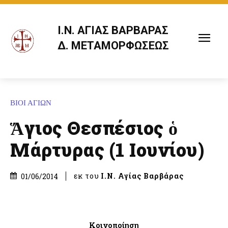
Ι.Ν. ΑΓΙΑΣ ΒΑΡΒΑΡΑΣ
Δ. ΜΕΤΑΜΟΡΦΩΣΕΩΣ
ΒΙΟΙ ΑΓΙΩΝ
Ἅγιος Θεσπέσιος ὁ
Μάρτυρας (1 Ιουνίου)
εκ του
Ι.Ν. Αγίας Βαρβάρας
01/06/2014
Κοινοποίηση