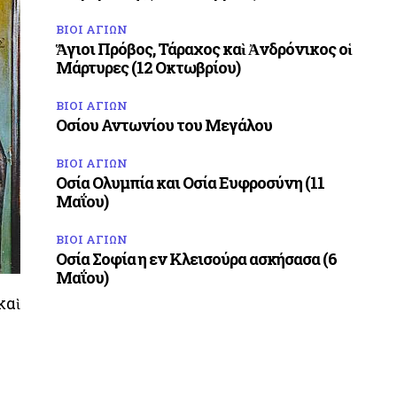
ΒΙΟΙ ΑΓΙΩΝ
Ἅγιοι Πρόβος, Τάραχος καὶ Ἀνδρόνικος οἱ
Μάρτυρες (12 Οκτωβρίου)
ΒΙΟΙ ΑΓΙΩΝ
Οσίου Αντωνίου του Μεγάλου
ΒΙΟΙ ΑΓΙΩΝ
Οσία Ολυμπία και Οσία Ευφροσύνη (11
Μαΐου)
ΒΙΟΙ ΑΓΙΩΝ
Οσία Σοφία η εν Κλεισούρα ασκήσασα (6
Μαΐου)
καὶ