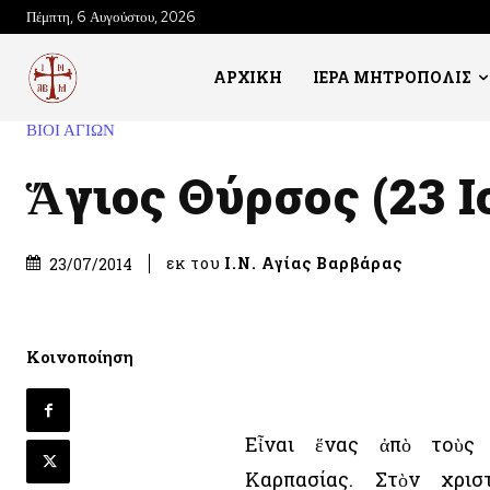
Πέμπτη, 6 Αυγούστου, 2026
ΑΡΧΙΚΗ
ΙΕΡΑ ΜΗΤΡΟΠΟΛΙΣ
ΒΙΟΙ ΑΓΙΩΝ
Ἅγιος Θύρσος (23 Ι
εκ του
Ι.Ν. Αγίας Βαρβάρας
23/07/2014
Κοινοποίηση
Εἶναι ἕνας ἀπὸ τοὺς 
Καρπασίας. Στὸν χρισ