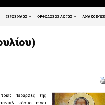
ΙΕΡΟΣ ΝΑΟΣ
ΟΡΘΟΔΟΞΟΣ ΛΟΓΟΣ
ΑΝΑΚΟΙΝΩΣ
ουλίου)
τρεῖς Ἱεράρχες τῆς
τιανικὸ κόσμο εἶναι