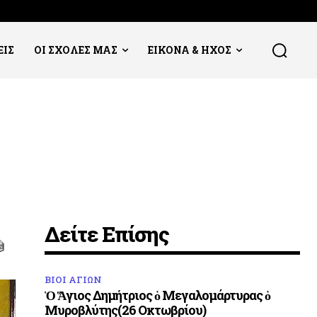
ΕΙΣ
ΟΙ ΣΧΟΛΕΣ ΜΑΣ
ΕΙΚΟΝΑ & ΗΧΟΣ
Δείτε Επίσης
ΒΙΟΙ ΑΓΙΩΝ
Ὁ Ἅγιος Δημήτριος ὁ Μεγαλομάρτυρας ὁ
Μυροβλύτης(26 Οκτωβρίου)