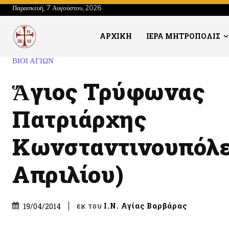
Παρασκευή, 7 Αυγούστου, 2026
ΑΡΧΙΚΗ
ΙΕΡΑ ΜΗΤΡΟΠΟΛΙΣ
ΒΙΟΙ ΑΓΙΩΝ
Ἅγιος Τρύφωνας
Πατριάρχης
Κωνσταντινουπόλε
Απριλίου)
εκ του
Ι.Ν. Αγίας Βαρβάρας
19/04/2014