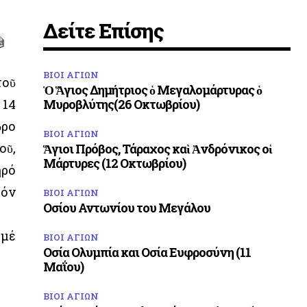
Δείτε Επίσης
ΒΙΟΙ ΑΓΙΩΝ
τοῦ
Ὁ Ἅγιος Δημήτριος ὁ Μεγαλομάρτυρας ὁ
 14
Μυροβλύτης(26 Οκτωβρίου)
ὅρο
ΒΙΟΙ ΑΓΙΩΝ
οῦ,
Ἅγιοι Πρόβος, Τάραχος καὶ Ἀνδρόνικος οἱ
Μάρτυρες (12 Οκτωβρίου)
ηρό
τόν
ΒΙΟΙ ΑΓΙΩΝ
Οσίου Αντωνίου του Μεγάλου
 μέ
ΒΙΟΙ ΑΓΙΩΝ
Οσία Ολυμπία και Οσία Ευφροσύνη (11
Μαΐου)
ΒΙΟΙ ΑΓΙΩΝ