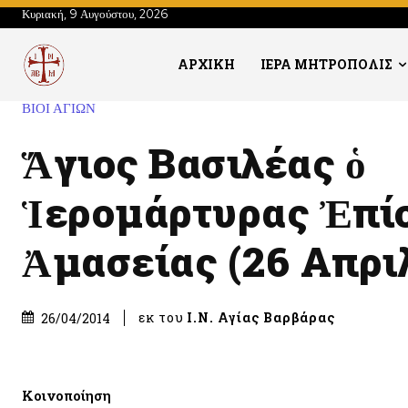
Κυριακή, 9 Αυγούστου, 2026
ΑΡΧΙΚΗ
ΙΕΡΑ ΜΗΤΡΟΠΟΛΙΣ
ΒΙΟΙ ΑΓΙΩΝ
Ἅγιος Βασιλέας ὁ
Ἱερομάρτυρας Ἐπί
Ἀμασείας (26 Απρι
εκ του
Ι.Ν. Αγίας Βαρβάρας
26/04/2014
Κοινοποίηση