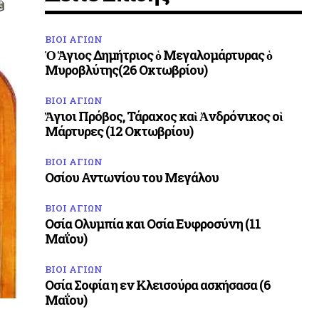
ΒΙΟΙ ΑΓΙΩΝ
Ὁ Ἅγιος Δημήτριος ὁ Μεγαλομάρτυρας ὁ
Μυροβλύτης(26 Οκτωβρίου)
ΒΙΟΙ ΑΓΙΩΝ
Ἅγιοι Πρόβος, Τάραχος καὶ Ἀνδρόνικος οἱ
Μάρτυρες (12 Οκτωβρίου)
ΒΙΟΙ ΑΓΙΩΝ
Οσίου Αντωνίου του Μεγάλου
ΒΙΟΙ ΑΓΙΩΝ
Οσία Ολυμπία και Οσία Ευφροσύνη (11
Μαΐου)
ΒΙΟΙ ΑΓΙΩΝ
Οσία Σοφία η εν Κλεισούρα ασκήσασα (6
Μαΐου)