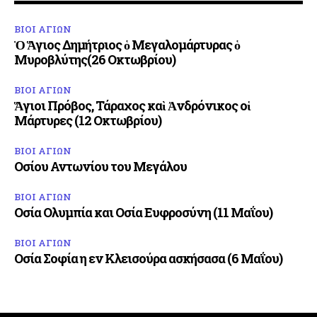
ΒΙΟΙ ΑΓΙΩΝ
Ὁ Ἅγιος Δημήτριος ὁ Μεγαλομάρτυρας ὁ
Μυροβλύτης(26 Οκτωβρίου)
ΒΙΟΙ ΑΓΙΩΝ
Ἅγιοι Πρόβος, Τάραχος καὶ Ἀνδρόνικος οἱ
Μάρτυρες (12 Οκτωβρίου)
ΒΙΟΙ ΑΓΙΩΝ
Οσίου Αντωνίου του Μεγάλου
ΒΙΟΙ ΑΓΙΩΝ
Οσία Ολυμπία και Οσία Ευφροσύνη (11 Μαΐου)
ΒΙΟΙ ΑΓΙΩΝ
Οσία Σοφία η εν Κλεισούρα ασκήσασα (6 Μαΐου)