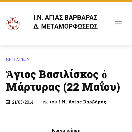
Ι.Ν. ΑΓΙΑΣ ΒΑΡΒΑΡΑΣ
Δ. ΜΕΤΑΜΟΡΦΩΣΕΩΣ
ΒΙΟΙ ΑΓΙΩΝ
Ἅγιος Βασιλίσκος ὁ
Μάρτυρας (22 Μαΐου)
εκ του
Ι.Ν. Αγίας Βαρβάρας
21/05/2014
Κοινοποίηση