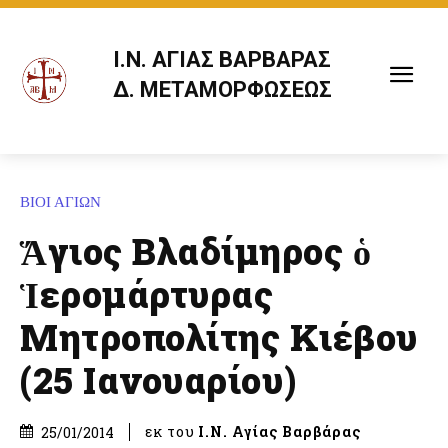
Ι.Ν. ΑΓΙΑΣ ΒΑΡΒΑΡΑΣ
Δ. ΜΕΤΑΜΟΡΦΩΣΕΩΣ
ΒΙΟΙ ΑΓΙΩΝ
Ἅγιος Βλαδίμηρος ὁ
Ἱερομάρτυρας
Μητροπολίτης Κιέβου
(25 Ιανουαρίου)
εκ του
Ι.Ν. Αγίας Βαρβάρας
25/01/2014