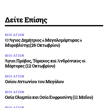
Δείτε Επίσης
ΒΙΟΙ ΑΓΙΩΝ
Ὁ Ἅγιος Δημήτριος ὁ Μεγαλομάρτυρας ὁ
Μυροβλύτης(26 Οκτωβρίου)
ΒΙΟΙ ΑΓΙΩΝ
Ἅγιοι Πρόβος, Τάραχος καὶ Ἀνδρόνικος οἱ
Μάρτυρες (12 Οκτωβρίου)
ΒΙΟΙ ΑΓΙΩΝ
Οσίου Αντωνίου του Μεγάλου
ΒΙΟΙ ΑΓΙΩΝ
Οσία Ολυμπία και Οσία Ευφροσύνη (11 Μαΐου)
ΒΙΟΙ ΑΓΙΩΝ