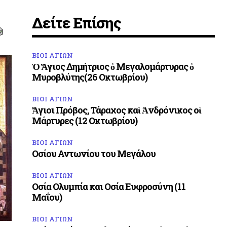
Δείτε Επίσης
ΒΙΟΙ ΑΓΙΩΝ
Ὁ Ἅγιος Δημήτριος ὁ Μεγαλομάρτυρας ὁ
Μυροβλύτης(26 Οκτωβρίου)
ΒΙΟΙ ΑΓΙΩΝ
Ἅγιοι Πρόβος, Τάραχος καὶ Ἀνδρόνικος οἱ
Μάρτυρες (12 Οκτωβρίου)
ΒΙΟΙ ΑΓΙΩΝ
Οσίου Αντωνίου του Μεγάλου
ΒΙΟΙ ΑΓΙΩΝ
Οσία Ολυμπία και Οσία Ευφροσύνη (11
Μαΐου)
ΒΙΟΙ ΑΓΙΩΝ