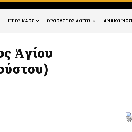
ΙΕΡΟΣ ΝΑΟΣ
ΟΡΘΟΔΟΞΟΣ ΛΟΓΟΣ
ΑΝΑΚΟΙΝΩΣ
ς Ἁγίου
ούστου)