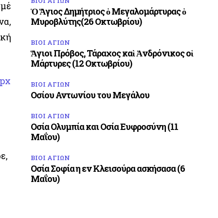
ΒΙΟΙ ΑΓΙΩΝ
 μέ
Ὁ Ἅγιος Δημήτριος ὁ Μεγαλομάρτυρας ὁ
να,
Μυροβλύτης(26 Οκτωβρίου)
ική
ΒΙΟΙ ΑΓΙΩΝ
Ἅγιοι Πρόβος, Τάραχος καὶ Ἀνδρόνικος οἱ
Μάρτυρες (12 Οκτωβρίου)
spx
ΒΙΟΙ ΑΓΙΩΝ
Οσίου Αντωνίου του Μεγάλου
ΒΙΟΙ ΑΓΙΩΝ
Οσία Ολυμπία και Οσία Ευφροσύνη (11
Μαΐου)
ε,
ΒΙΟΙ ΑΓΙΩΝ
Οσία Σοφία η εν Κλεισούρα ασκήσασα (6
Μαΐου)