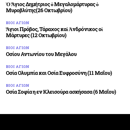
Ὁ Ἅγιος Δημήτριος ὁ Μεγαλομάρτυρας ὁ
Μυροβλύτης(26 Οκτωβρίου)
ΒΙΟΙ ΑΓΙΩΝ
Ἅγιοι Πρόβος, Τάραχος καὶ Ἀνδρόνικος οἱ
Μάρτυρες (12 Οκτωβρίου)
ΒΙΟΙ ΑΓΙΩΝ
Οσίου Αντωνίου του Μεγάλου
ΒΙΟΙ ΑΓΙΩΝ
Οσία Ολυμπία και Οσία Ευφροσύνη (11 Μαΐου)
ΒΙΟΙ ΑΓΙΩΝ
Οσία Σοφία η εν Κλεισούρα ασκήσασα (6 Μαΐου)