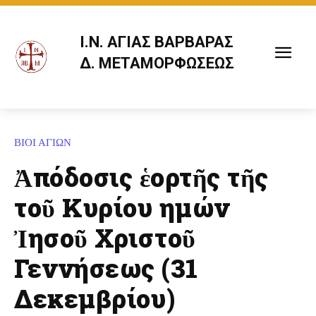
Ι.Ν. ΑΓΙΑΣ ΒΑΡΒΑΡΑΣ
Δ. ΜΕΤΑΜΟΡΦΩΣΕΩΣ
ΒΙΟΙ ΑΓΙΩΝ
Ἀπόδοσις ἑορτῆς τῆς
τοῦ Κυρίου ημών
Ἰησοῦ Χριστοῦ
Γεννήσεως (31
Δεκεμβρίου)