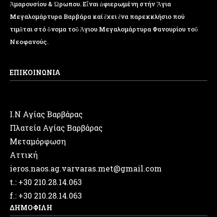
Ἁμαρουσίου & Ὠρωπου. Εἶναι ἀφιερωμένη στήν Ἅγια
Μεγαλομάρτυρα Βαρβάρα καί ἔχει ἕνα παρεκκλήσιο πού
τιμᾶται στό ὄνομα τοῦ Ἁγιου Μεγαλομάρτυρα Φανουρίου τοῦ
Νεοφανούς.
ΕΠΙΚΟΙΝΩΝΙΑ
Ι.Ν Αγίας Βαρβάρας
Πλατεία Αγίας Βαρβάρας
Μεταμόρφωση
Αττική
ieros.naos.ag.varvaras.met@gmail.com
t.: +30 210.28.14.063
f.: +30 210.28.14.063
ΔΗΜΟΦΙΛΗ