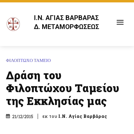
Ι.Ν. ΑΓΙΑΣ ΒΑΡΒΑΡΑΣ
Δ. ΜΕΤΑΜΟΡΦΩΣΕΩΣ
ΦΙΛΟΠΤΩΧΟ ΤΑΜΕΙΟ
Δράση του
Φιλοπτώχου Ταμείου
της Εκκλησίας μας
εκ του
Ι.Ν. Αγίας Βαρβάρας
21/12/2015