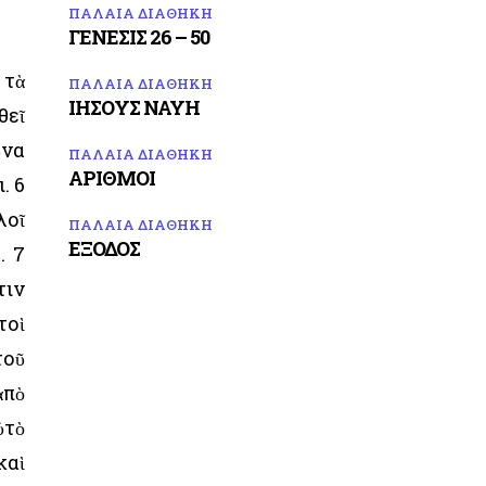
ΠΑΛΑΙΑ ΔΙΑΘΗΚΗ
ΓΕΝΕΣΙΣ 26 – 50
 τὰ
ΠΑΛΑΙΑ ΔΙΑΘΗΚΗ
ΙΗΣΟΥΣ ΝΑΥΗ
θεῖ
ῶνα
ΠΑΛΑΙΑ ΔΙΑΘΗΚΗ
ΑΡΙΘΜΟΙ
. 6
λοῖ
ΠΑΛΑΙΑ ΔΙΑΘΗΚΗ
ΕΞΟΔΟΣ
. 7
τιν
τοὶ
τοῦ
ἀπὸ
ὐτὸ
καὶ