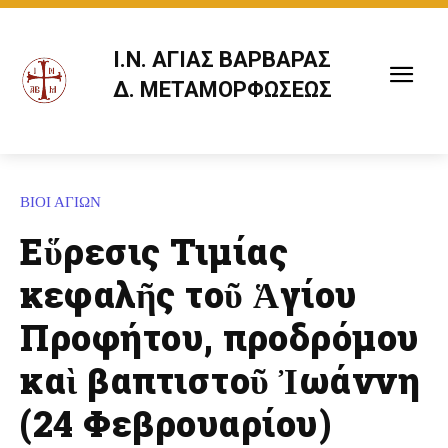
Ι.Ν. ΑΓΙΑΣ ΒΑΡΒΑΡΑΣ
Δ. ΜΕΤΑΜΟΡΦΩΣΕΩΣ
ΒΙΟΙ ΑΓΙΩΝ
Εὕρεσις Τιμίας
κεφαλῆς τοῦ Ἁγίου
Προφήτου, προδρόμου
καὶ βαπτιστοῦ Ἰωάννη
(24 Φεβρουαρίου)