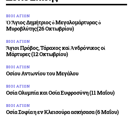
ΒΙΟΙ ΑΓΙΩΝ
Ὁ Ἅγιος Δημήτριος ὁ Μεγαλομάρτυρας ὁ
Μυροβλύτης(26 Οκτωβρίου)
ΒΙΟΙ ΑΓΙΩΝ
Ἅγιοι Πρόβος, Τάραχος καὶ Ἀνδρόνικος οἱ
Μάρτυρες (12 Οκτωβρίου)
ΒΙΟΙ ΑΓΙΩΝ
Οσίου Αντωνίου του Μεγάλου
ΒΙΟΙ ΑΓΙΩΝ
Οσία Ολυμπία και Οσία Ευφροσύνη (11 Μαΐου)
ΒΙΟΙ ΑΓΙΩΝ
Οσία Σοφία η εν Κλεισούρα ασκήσασα (6 Μαΐου)