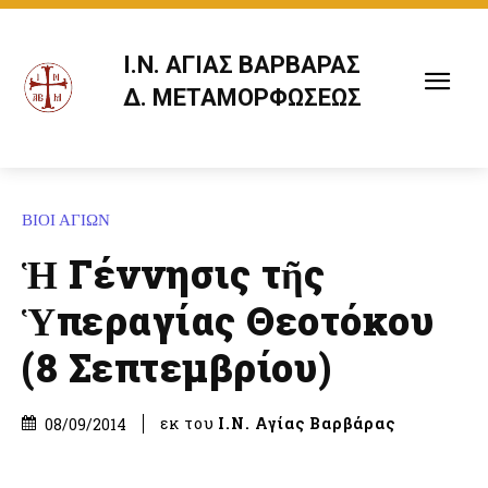
Ι.Ν. ΑΓΙΑΣ ΒΑΡΒΑΡΑΣ
Δ. ΜΕΤΑΜΟΡΦΩΣΕΩΣ
ΒΙΟΙ ΑΓΙΩΝ
Ἡ Γέννησις τῆς
Ὑπεραγίας Θεοτόκου
(8 Σεπτεμβρίου)
εκ του
Ι.Ν. Αγίας Βαρβάρας
08/09/2014