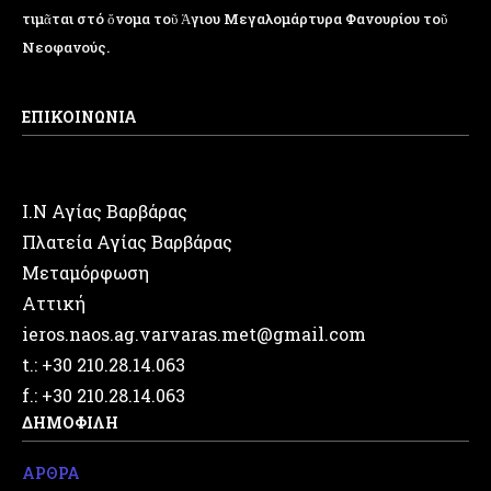
τιμᾶται στό ὄνομα τοῦ Ἁγιου Μεγαλομάρτυρα Φανουρίου τοῦ
Νεοφανούς.
ΕΠΙΚΟΙΝΩΝΙΑ
Ι.Ν Αγίας Βαρβάρας
Πλατεία Αγίας Βαρβάρας
Μεταμόρφωση
Αττική
ieros.naos.ag.varvaras.met@gmail.com
t.: +30 210.28.14.063
f.: +30 210.28.14.063
ΔΗΜΟΦΙΛΗ
ΑΡΘΡΑ