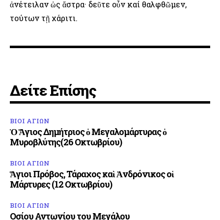
ἀνέτειλαν ὡς ἄστρα· δεῦτε οὖν καί θαλφθῶμεν,
τούτων τῇ χάριτι.
Δείτε Επίσης
ΒΙΟΙ ΑΓΙΩΝ
Ὁ Ἅγιος Δημήτριος ὁ Μεγαλομάρτυρας ὁ
Μυροβλύτης(26 Οκτωβρίου)
ΒΙΟΙ ΑΓΙΩΝ
Ἅγιοι Πρόβος, Τάραχος καὶ Ἀνδρόνικος οἱ
Μάρτυρες (12 Οκτωβρίου)
ΒΙΟΙ ΑΓΙΩΝ
Οσίου Αντωνίου του Μεγάλου