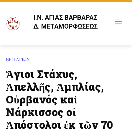
Ι.Ν. ΑΓΙΑΣ ΒΑΡΒΑΡΑΣ
Δ. ΜΕΤΑΜΟΡΦΩΣΕΩΣ
ΒΙΟΙ ΑΓΙΩΝ
Ἅγιοι Στάχυς,
Ἀπελλῆς, Ἀμπλίας,
Οὐρβανός καὶ
Νάρκισσος οἱ
Ἀπόστολοι ἐκ τῶν 70