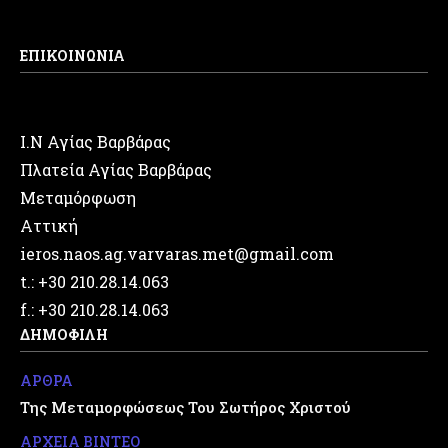
ΕΠΙΚΟΙΝΩΝΙΑ
Ι.Ν Αγίας Βαρβάρας
Πλατεία Αγίας Βαρβάρας
Μεταμόρφωση
Αττική
ieros.naos.ag.varvaras.met@gmail.com
t.: +30 210.28.14.063
f.: +30 210.28.14.063
ΔΗΜΟΦΙΛΗ
ΑΡΘΡΑ
Της Μεταμορφώσεως Του Σωτήρος Χριστού
ΑΡΧΕΙΑ ΒΙΝΤΕΟ