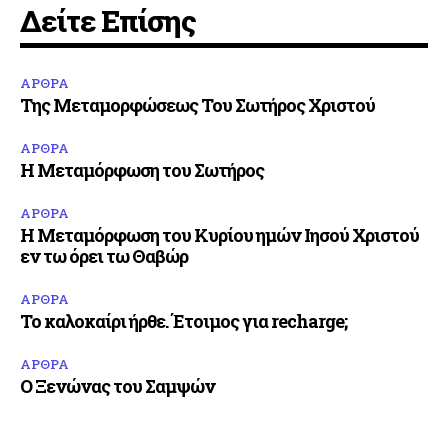
Δείτε Επίσης
ΑΡΘΡΑ
Της Μεταμορφώσεως Του Σωτήρος Χριστού
ΑΡΘΡΑ
Η Μεταμόρφωση του Σωτήρος
ΑΡΘΡΑ
Η Μεταμόρφωση του Κυρίου ημών Ιησού Χριστού
εν τω όρει τω Θαβώρ
ΑΡΘΡΑ
Το καλοκαίρι ήρθε. Έτοιμος για recharge;
ΑΡΘΡΑ
Ο Ξενώνας του Σαμψών