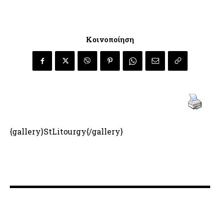
Κοινοποίηση
{gallery}StLitourgy{/gallery}