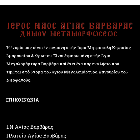
Ἡ ἐνορία μας εἶναι ἐνταγμένη στήν Ἱερά Μητρόπολη Κηφισίας
Ἁμαρουσίου & Ὠρωπου. Εἶναι ἀφιερωμένη στήν Ἅγια
Μεγαλομάρτυρα Βαρβάρα καί ἔχει ἕνα παρεκκλήσιο πού
τιμᾶται στό ὄνομα τοῦ Ἁγιου Μεγαλομάρτυρα Φανουρίου τοῦ
Νεοφανούς.
ΕΠΙΚΟΙΝΩΝΙΑ
Ι.Ν Αγίας Βαρβάρας
Πλατεία Αγίας Βαρβάρας