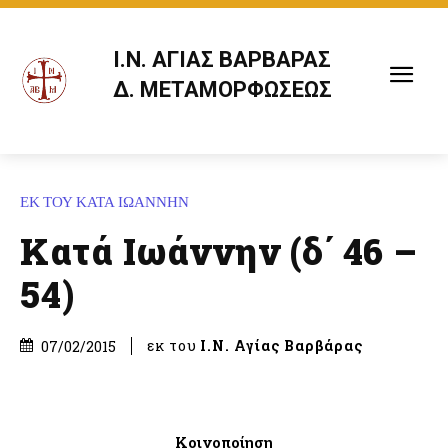
Ι.Ν. ΑΓΙΑΣ ΒΑΡΒΑΡΑΣ
Δ. ΜΕΤΑΜΟΡΦΩΣΕΩΣ
ΕΚ ΤΟΥ ΚΑΤΑ ΙΩΑΝΝΗΝ
Κατά Ιωάννην (δ΄ 46 –
54)
εκ του
Ι.Ν. Αγίας Βαρβάρας
07/02/2015
Κοινοποίηση