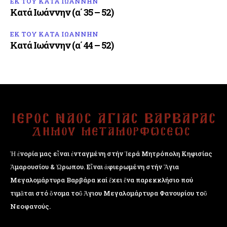
ΕΚ ΤΟΥ ΚΑΤΑ ΙΩΑΝΝΗΝ
Κατά Ιωάννην (α΄ 35 – 52)
ΕΚ ΤΟΥ ΚΑΤΑ ΙΩΑΝΝΗΝ
Κατά Ιωάννην (α΄ 44 – 52)
Ἡ ἐνορία μας εἶναι ἐνταγμένη στήν Ἱερά Μητρόπολη Κηφισίας
Ἁμαρουσίου & Ὠρωπου. Εἶναι ἀφιερωμένη στήν Ἅγια
Μεγαλομάρτυρα Βαρβάρα καί ἔχει ἕνα παρεκκλήσιο πού
τιμᾶται στό ὄνομα τοῦ Ἁγιου Μεγαλομάρτυρα Φανουρίου τοῦ
Νεοφανούς.