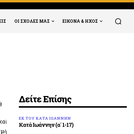
ΕΙΣ
ΟΙ ΣΧΟΛΕΣ ΜΑΣ
ΕΙΚΟΝΑ & ΗΧΟΣ
Δείτε Επίσης
ΕΚ ΤΟΥ ΚΑΤΑ ΙΩΑΝΝΗΝ
καὶ
Κατά Ιωάννην (α΄ 1-17)
 μὴ