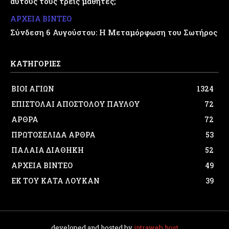
αυτούς τους τρεις μαθητές;
ΑΡΧΕΙΑ ΒΙΝΤΕΟ
Σύνδεση 6 Αυγούστου: Η Μεταμόρφωση του Σωτήρος
ΚΑΤΗΓΟΡΙΕΣ
ΒΙΟΙ ΑΓΙΩΝ
1324
ΕΠΙΣΤΟΛΑΙ ΑΠΟΣΤΟΛΟΥ ΠΑΥΛΟΥ
72
ΑΡΘΡΑ
72
ΠΡΩΤΟΣΕΛΙΔΑ ΑΡΘΡΑ
53
ΠΑΛΑΙΑ ΔΙΑΘΗΚΗ
52
ΑΡΧΕΙΑ ΒΙΝΤΕΟ
49
ΕΚ ΤΟΥ ΚΑΤΑ ΛΟΥΚΑΝ
39
developed and hosted by
intraweb.host