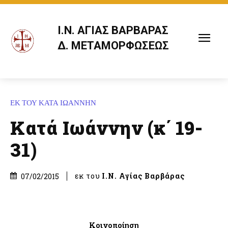
Ι.Ν. ΑΓΙΑΣ ΒΑΡΒΑΡΑΣ
Δ. ΜΕΤΑΜΟΡΦΩΣΕΩΣ
ΕΚ ΤΟΥ ΚΑΤΑ ΙΩΑΝΝΗΝ
Κατά Ιωάννην (κ΄ 19-
31)
εκ του
Ι.Ν. Αγίας Βαρβάρας
07/02/2015
Κοινοποίηση