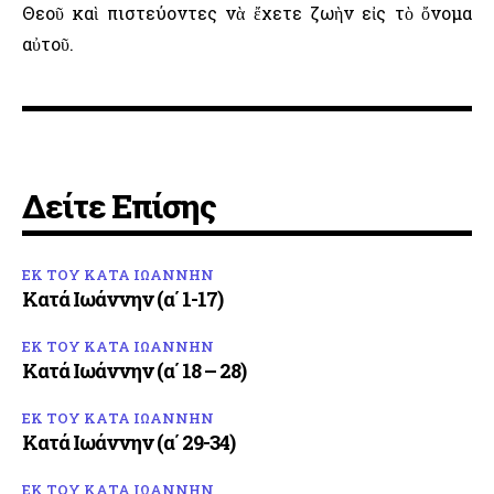
Θεοῦ καὶ πιστεύοντες νὰ ἔχετε ζωὴν εἰς τὸ ὄνομα
αὐτοῦ.
Δείτε Επίσης
ΕΚ ΤΟΥ ΚΑΤΑ ΙΩΑΝΝΗΝ
Κατά Ιωάννην (α΄ 1-17)
ΕΚ ΤΟΥ ΚΑΤΑ ΙΩΑΝΝΗΝ
Κατά Ιωάννην (α΄ 18 – 28)
ΕΚ ΤΟΥ ΚΑΤΑ ΙΩΑΝΝΗΝ
Κατά Ιωάννην (α΄ 29-34)
ΕΚ ΤΟΥ ΚΑΤΑ ΙΩΑΝΝΗΝ