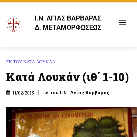
Ι.Ν. ΑΓΙΑΣ ΒΑΡΒΑΡΑΣ
Δ. ΜΕΤΑΜΟΡΦΩΣΕΩΣ
ΕΚ ΤΟΥ ΚΑΤΑ ΛΟΥΚΑΝ
Κατά Λουκάν (ιθ΄ 1-10)
εκ του
Ι.Ν. Αγίας Βαρβάρας
11/02/2015