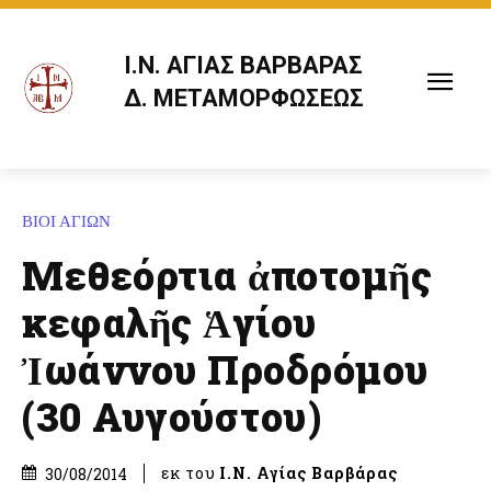
Ι.Ν. ΑΓΙΑΣ ΒΑΡΒΑΡΑΣ
Δ. ΜΕΤΑΜΟΡΦΩΣΕΩΣ
ΒΙΟΙ ΑΓΙΩΝ
Μεθεόρτια ἀποτομῆς
κεφαλῆς Ἁγίου
Ἰωάννου Προδρόμου
(30 Αυγούστου)
εκ του
Ι.Ν. Αγίας Βαρβάρας
30/08/2014