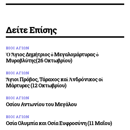
Δείτε Επίσης
ΒΙΟΙ ΑΓΙΩΝ
Ὁ Ἅγιος Δημήτριος ὁ Μεγαλομάρτυρας ὁ
Μυροβλύτης(26 Οκτωβρίου)
ΒΙΟΙ ΑΓΙΩΝ
Ἅγιοι Πρόβος, Τάραχος καὶ Ἀνδρόνικος οἱ
Μάρτυρες (12 Οκτωβρίου)
ΒΙΟΙ ΑΓΙΩΝ
Οσίου Αντωνίου του Μεγάλου
ΒΙΟΙ ΑΓΙΩΝ
Οσία Ολυμπία και Οσία Ευφροσύνη (11 Μαΐου)