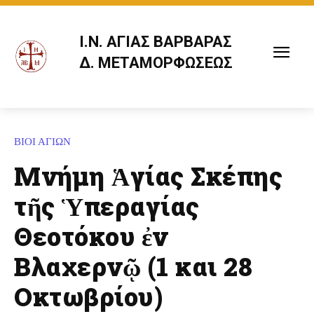
Ι.Ν. ΑΓΙΑΣ ΒΑΡΒΑΡΑΣ
Δ. ΜΕΤΑΜΟΡΦΩΣΕΩΣ
ΒΙΟΙ ΑΓΙΩΝ
Μνήμη Ἁγίας Σκέπης
τῆς Ὑπεραγίας
Θεοτόκου ἐν
Βλαχερνῷ (1 και 28
Οκτωβρίου)