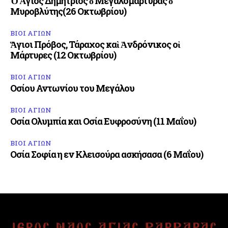
Ὁ Ἅγιος Δημήτριος ὁ Μεγαλομάρτυρας ὁ
Μυροβλύτης(26 Οκτωβρίου)
ΒΙΟΙ ΑΓΙΩΝ
Ἅγιοι Πρόβος, Τάραχος καὶ Ἀνδρόνικος οἱ
Μάρτυρες (12 Οκτωβρίου)
ΒΙΟΙ ΑΓΙΩΝ
Οσίου Αντωνίου του Μεγάλου
ΒΙΟΙ ΑΓΙΩΝ
Οσία Ολυμπία και Οσία Ευφροσύνη (11 Μαΐου)
ΒΙΟΙ ΑΓΙΩΝ
Οσία Σοφία η εν Κλεισούρα ασκήσασα (6 Μαΐου)