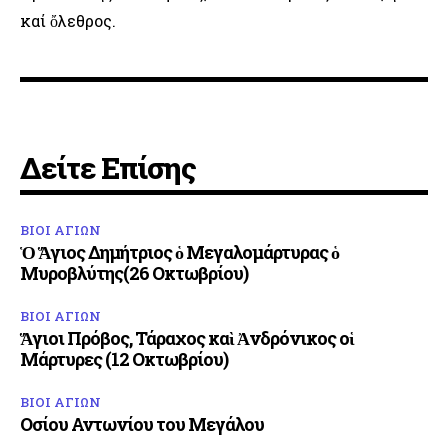
καί ὄλεθρος.
Δείτε Επίσης
ΒΙΟΙ ΑΓΙΩΝ
Ὁ Ἅγιος Δημήτριος ὁ Μεγαλομάρτυρας ὁ
Μυροβλύτης(26 Οκτωβρίου)
ΒΙΟΙ ΑΓΙΩΝ
Ἅγιοι Πρόβος, Τάραχος καὶ Ἀνδρόνικος οἱ
Μάρτυρες (12 Οκτωβρίου)
ΒΙΟΙ ΑΓΙΩΝ
Οσίου Αντωνίου του Μεγάλου