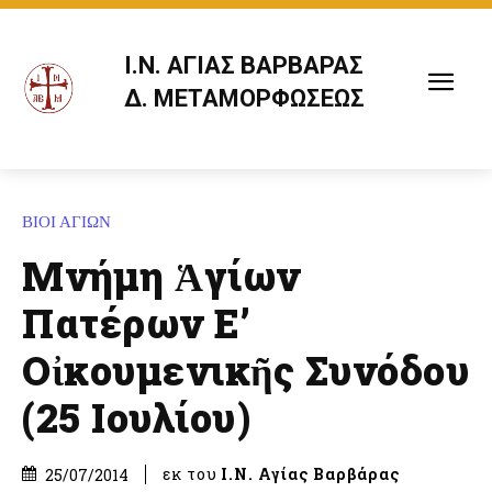
Ι.Ν. ΑΓΙΑΣ ΒΑΡΒΑΡΑΣ
Δ. ΜΕΤΑΜΟΡΦΩΣΕΩΣ
ΒΙΟΙ ΑΓΙΩΝ
Μνήμη Ἁγίων
Πατέρων Ε’
Οἰκουμενικῆς Συνόδου
(25 Ιουλίου)
εκ του
Ι.Ν. Αγίας Βαρβάρας
25/07/2014