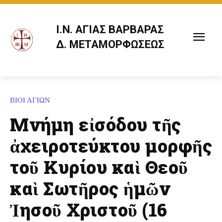
Ι.Ν. ΑΓΙΑΣ ΒΑΡΒΑΡΑΣ
Δ. ΜΕΤΑΜΟΡΦΩΣΕΩΣ
ΒΙΟΙ ΑΓΙΩΝ
Μνήμη εἰσόδου τῆς
ἀχειροτεύκτου μορφῆς
τοῦ Κυρίου καὶ Θεοῦ
καὶ Σωτῆρος ἡμῶν
Ἰησοῦ Χριστοῦ (16