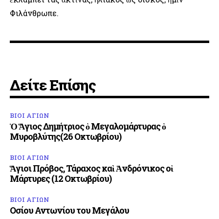
Φιλάνθρωπε.
Δείτε Επίσης
ΒΙΟΙ ΑΓΙΩΝ
Ὁ Ἅγιος Δημήτριος ὁ Μεγαλομάρτυρας ὁ
Μυροβλύτης(26 Οκτωβρίου)
ΒΙΟΙ ΑΓΙΩΝ
Ἅγιοι Πρόβος, Τάραχος καὶ Ἀνδρόνικος οἱ
Μάρτυρες (12 Οκτωβρίου)
ΒΙΟΙ ΑΓΙΩΝ
Οσίου Αντωνίου του Μεγάλου