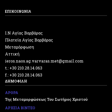
ΕΠΙΚΟΙΝΩΝΙΑ
Ι.Ν Αγίας Βαρβάρας
Πλατεία Αγίας Βαρβάρας
Μεταμόρφωση
Αττική
ieros.naos.ag.varvaras.met@gmail.com
t.: +30 210.28.14.063
f.: +30 210.28.14.063
ΔΗΜΟΦΙΛΗ
ΑΡΘΡΑ
Της Μεταμορφώσεως Του Σωτήρος Χριστού
ΑΡΧΕΙΑ ΒΙΝΤΕΟ