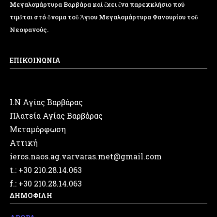
Μεγαλομάρτυρα Βαρβάρα καί ἔχει ἕνα παρεκκλήσιο πού
τιμᾶται στό ὄνομα τοῦ Ἁγιου Μεγαλομάρτυρα Φανουρίου τοῦ
Νεοφανούς.
ΕΠΙΚΟΙΝΩΝΙΑ
Ι.Ν Αγίας Βαρβάρας
Πλατεία Αγίας Βαρβάρας
Μεταμόρφωση
Αττική
ieros.naos.ag.varvaras.met@gmail.com
t.: +30 210.28.14.063
f.: +30 210.28.14.063
ΔΗΜΟΦΙΛΗ