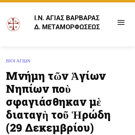
Ι.Ν. ΑΓΙΑΣ ΒΑΡΒΑΡΑΣ
Δ. ΜΕΤΑΜΟΡΦΩΣΕΩΣ
ΒΙΟΙ ΑΓΙΩΝ
Μνήμη τῶν Ἁγίων
Νηπίων ποὺ
σφαγιάσθηκαν μὲ
διαταγὴ τοῦ Ἡρώδη
(29 Δεκεμβρίου)