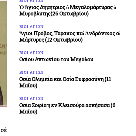
ΒΙΟΙ ΑΓΙΩΝ
Ὁ Ἅγιος Δημήτριος ὁ Μεγαλομάρτυρας ὁ
Μυροβλύτης(26 Οκτωβρίου)
ΒΙΟΙ ΑΓΙΩΝ
Ἅγιοι Πρόβος, Τάραχος καὶ Ἀνδρόνικος οἱ
Μάρτυρες (12 Οκτωβρίου)
ΒΙΟΙ ΑΓΙΩΝ
Οσίου Αντωνίου του Μεγάλου
ΒΙΟΙ ΑΓΙΩΝ
Οσία Ολυμπία και Οσία Ευφροσύνη (11
Μαΐου)
ΒΙΟΙ ΑΓΙΩΝ
Οσία Σοφία η εν Κλεισούρα ασκήσασα (6
Μαΐου)
 σέ