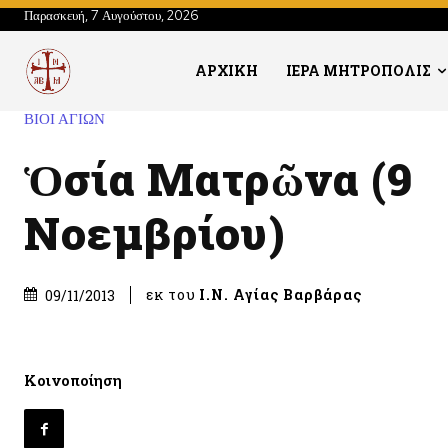
Παρασκευή, 7 Αυγούστου, 2026
ΑΡΧΙΚΗ
ΙΕΡΑ ΜΗΤΡΟΠΟΛΙΣ
ΒΙΟΙ ΑΓΙΩΝ
Ὁσία Ματρῶνα (9
Νοεμβρίου)
εκ του
Ι.Ν. Αγίας Βαρβάρας
09/11/2013
Κοινοποίηση