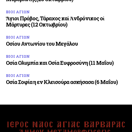
ΒΙΟΙ ΑΓΙΩΝ
Ἅγιοι Πρόβος, Τάραχος καὶ Ἀνδρόνικος οἱ
Μάρτυρες (12 Οκτωβρίου)
ΒΙΟΙ ΑΓΙΩΝ
Οσίου Αντωνίου του Μεγάλου
ΒΙΟΙ ΑΓΙΩΝ
Οσία Ολυμπία και Οσία Ευφροσύνη (11 Μαΐου)
ΒΙΟΙ ΑΓΙΩΝ
Οσία Σοφία η εν Κλεισούρα ασκήσασα (6 Μαΐου)