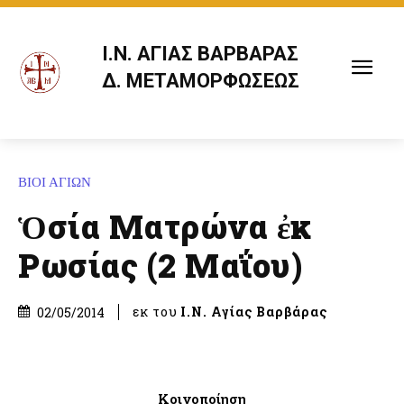
Ι.Ν. ΑΓΙΑΣ ΒΑΡΒΑΡΑΣ
Δ. ΜΕΤΑΜΟΡΦΩΣΕΩΣ
ΒΙΟΙ ΑΓΙΩΝ
Ὁσία Ματρώνα ἐκ
Ρωσίας (2 Μαΐου)
εκ του
Ι.Ν. Αγίας Βαρβάρας
02/05/2014
Κοινοποίηση