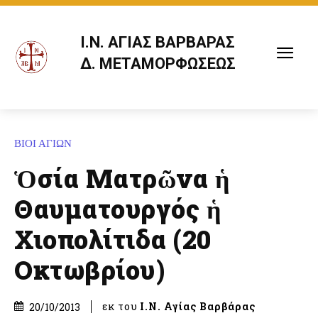
Ι.Ν. ΑΓΙΑΣ ΒΑΡΒΑΡΑΣ
Δ. ΜΕΤΑΜΟΡΦΩΣΕΩΣ
ΒΙΟΙ ΑΓΙΩΝ
Ὁσία Ματρῶνα ἡ
Θαυματουργός ἡ
Χιοπολίτιδα (20
Οκτωβρίου)
εκ του
Ι.Ν. Αγίας Βαρβάρας
20/10/2013