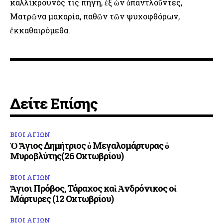
καλλίκρουνός τις πηγή, ἐξ ὧν ἀπαντλοῦντες,
Ματρῶνα μακαρία, παθῶν τῶν ψυχοφθόρων,
ἐκκαθαιρόμεθα.
Δείτε Επίσης
ΒΙΟΙ ΑΓΙΩΝ
Ὁ Ἅγιος Δημήτριος ὁ Μεγαλομάρτυρας ὁ
Μυροβλύτης(26 Οκτωβρίου)
ΒΙΟΙ ΑΓΙΩΝ
Ἅγιοι Πρόβος, Τάραχος καὶ Ἀνδρόνικος οἱ
Μάρτυρες (12 Οκτωβρίου)
ΒΙΟΙ ΑΓΙΩΝ