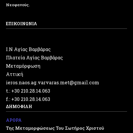
Νεοφανούς.
ΕΠΙΚΟΙΝΩΝΙΑ
Ι.Ν Αγίας Βαρβάρας
Πλατεία Αγίας Βαρβάρας
Μεταμόρφωση
Αττική
ieros.naos.ag.varvaras.met@gmail.com
t.: +30 210.28.14.063
f.: +30 210.28.14.063
ΔΗΜΟΦΙΛΗ
ΑΡΘΡΑ
Της Μεταμορφώσεως Του Σωτήρος Χριστού