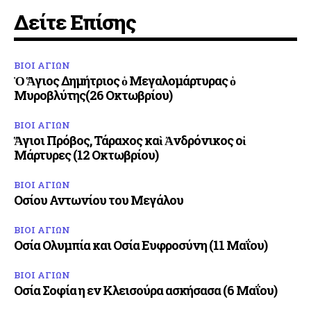
Δείτε Επίσης
ΒΙΟΙ ΑΓΙΩΝ
Ὁ Ἅγιος Δημήτριος ὁ Μεγαλομάρτυρας ὁ
Μυροβλύτης(26 Οκτωβρίου)
ΒΙΟΙ ΑΓΙΩΝ
Ἅγιοι Πρόβος, Τάραχος καὶ Ἀνδρόνικος οἱ
Μάρτυρες (12 Οκτωβρίου)
ΒΙΟΙ ΑΓΙΩΝ
Οσίου Αντωνίου του Μεγάλου
ΒΙΟΙ ΑΓΙΩΝ
Οσία Ολυμπία και Οσία Ευφροσύνη (11 Μαΐου)
ΒΙΟΙ ΑΓΙΩΝ
Οσία Σοφία η εν Κλεισούρα ασκήσασα (6 Μαΐου)