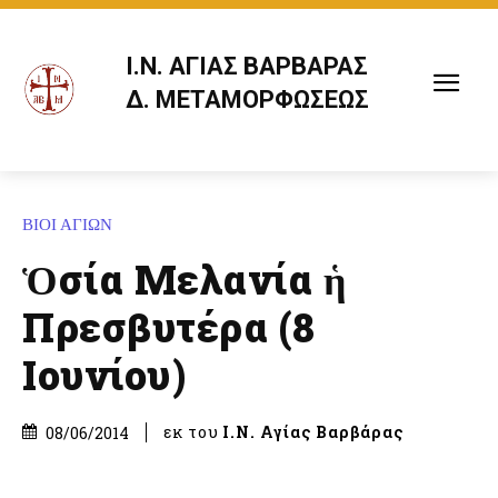
Ι.Ν. ΑΓΙΑΣ ΒΑΡΒΑΡΑΣ
Δ. ΜΕΤΑΜΟΡΦΩΣΕΩΣ
ΒΙΟΙ ΑΓΙΩΝ
Ὁσία Μελανία ἡ
Πρεσβυτέρα (8
Ιουνίου)
εκ του
Ι.Ν. Αγίας Βαρβάρας
08/06/2014