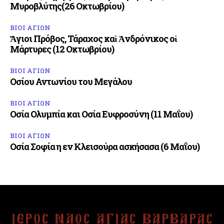
Μυροβλύτης(26 Οκτωβρίου)
ΒΙΟΙ ΑΓΙΩΝ
Ἅγιοι Πρόβος, Τάραχος καὶ Ἀνδρόνικος οἱ
Μάρτυρες (12 Οκτωβρίου)
ΒΙΟΙ ΑΓΙΩΝ
Οσίου Αντωνίου του Μεγάλου
ΒΙΟΙ ΑΓΙΩΝ
Οσία Ολυμπία και Οσία Ευφροσύνη (11 Μαΐου)
ΒΙΟΙ ΑΓΙΩΝ
Οσία Σοφία η εν Κλεισούρα ασκήσασα (6 Μαΐου)