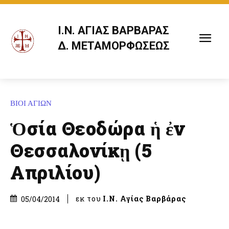
Ι.Ν. ΑΓΙΑΣ ΒΑΡΒΑΡΑΣ
Δ. ΜΕΤΑΜΟΡΦΩΣΕΩΣ
ΒΙΟΙ ΑΓΙΩΝ
Ὁσία Θεοδώρα ἡ ἐν
Θεσσαλονίκῃ (5
Απριλίου)
εκ του
Ι.Ν. Αγίας Βαρβάρας
05/04/2014