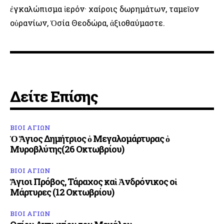
ἐγκαλώπισμα ἱερόν· χαίροις δωρημάτων, ταμεῖον
οὐρανίων, Ὁσία Θεοδώρα, ἀξιοθαύμαστε.
Δείτε Επίσης
ΒΙΟΙ ΑΓΙΩΝ
Ὁ Ἅγιος Δημήτριος ὁ Μεγαλομάρτυρας ὁ
Μυροβλύτης(26 Οκτωβρίου)
ΒΙΟΙ ΑΓΙΩΝ
Ἅγιοι Πρόβος, Τάραχος καὶ Ἀνδρόνικος οἱ
Μάρτυρες (12 Οκτωβρίου)
ΒΙΟΙ ΑΓΙΩΝ