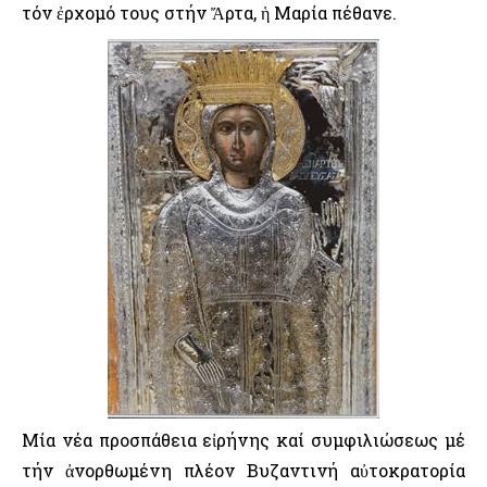
τόν ἐρχομό τους στήν Ἄρτα, ἡ Μαρία πέθανε.
Μία νέα προσπάθεια εἰρήνης καί συμφιλιώσεως μέ
τήν ἀνορθωμένη πλέον Βυζαντινή αὐτοκρατορία