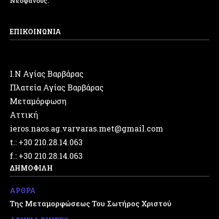
Νεοφανούς.
ΕΠΙΚΟΙΝΩΝΙΑ
Ι.Ν Αγίας Βαρβάρας
Πλατεία Αγίας Βαρβάρας
Μεταμόρφωση
Αττική
ieros.naos.ag.varvaras.met@gmail.com
t.: +30 210.28.14.063
f.: +30 210.28.14.063
ΔΗΜΟΦΙΛΗ
ΑΡΘΡΑ
Της Μεταμορφώσεως Του Σωτήρος Χριστού