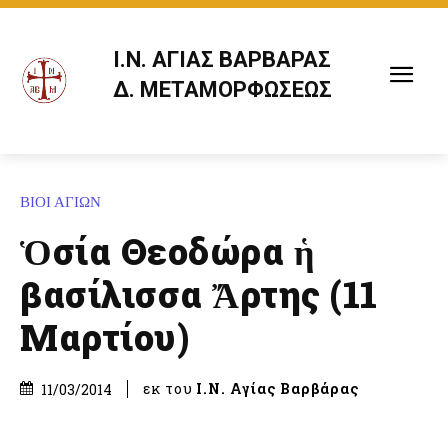
Ι.Ν. ΑΓΙΑΣ ΒΑΡΒΑΡΑΣ
Δ. ΜΕΤΑΜΟΡΦΩΣΕΩΣ
ΒΙΟΙ ΑΓΙΩΝ
Ὁσία Θεοδώρα ἡ
βασίλισσα Ἄρτης (11
Μαρτίου)
εκ του
Ι.Ν. Αγίας Βαρβάρας
11/03/2014