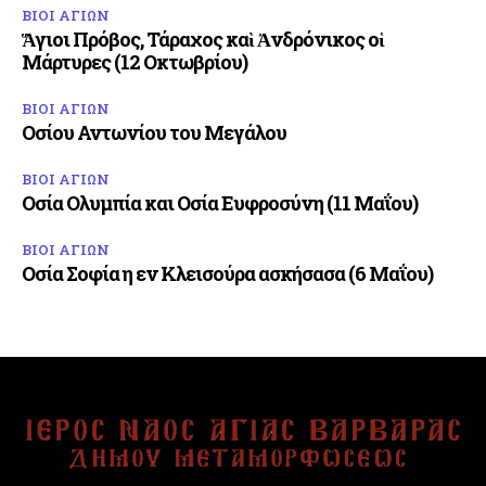
ΒΙΟΙ ΑΓΙΩΝ
Ἅγιοι Πρόβος, Τάραχος καὶ Ἀνδρόνικος οἱ
Μάρτυρες (12 Οκτωβρίου)
ΒΙΟΙ ΑΓΙΩΝ
Οσίου Αντωνίου του Μεγάλου
ΒΙΟΙ ΑΓΙΩΝ
Οσία Ολυμπία και Οσία Ευφροσύνη (11 Μαΐου)
ΒΙΟΙ ΑΓΙΩΝ
Οσία Σοφία η εν Κλεισούρα ασκήσασα (6 Μαΐου)