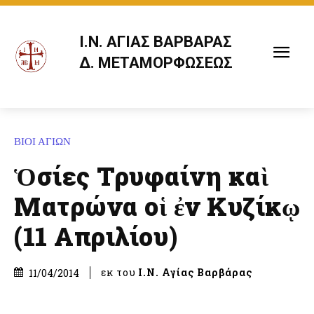
Ι.Ν. ΑΓΙΑΣ ΒΑΡΒΑΡΑΣ
Δ. ΜΕΤΑΜΟΡΦΩΣΕΩΣ
ΒΙΟΙ ΑΓΙΩΝ
Ὁσίες Τρυφαίνη καὶ
Ματρώνα οἱ ἐν Κυζίκῳ
(11 Απριλίου)
εκ του
Ι.Ν. Αγίας Βαρβάρας
11/04/2014