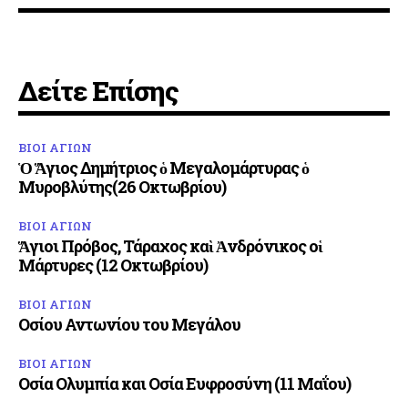
Δείτε Επίσης
ΒΙΟΙ ΑΓΙΩΝ
Ὁ Ἅγιος Δημήτριος ὁ Μεγαλομάρτυρας ὁ
Μυροβλύτης(26 Οκτωβρίου)
ΒΙΟΙ ΑΓΙΩΝ
Ἅγιοι Πρόβος, Τάραχος καὶ Ἀνδρόνικος οἱ
Μάρτυρες (12 Οκτωβρίου)
ΒΙΟΙ ΑΓΙΩΝ
Οσίου Αντωνίου του Μεγάλου
ΒΙΟΙ ΑΓΙΩΝ
Οσία Ολυμπία και Οσία Ευφροσύνη (11 Μαΐου)