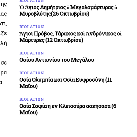
ΒΙΟΙ ΑΓΙΩΝ
νης
Ὁ Ἅγιος Δημήτριος ὁ Μεγαλομάρτυρας ὁ
ίας
Μυροβλύτης(26 Οκτωβρίου)
τι,
ΒΙΟΙ ΑΓΙΩΝ
ιζε
Ἅγιοι Πρόβος, Τάραχος καὶ Ἀνδρόνικος οἱ
Μάρτυρες (12 Οκτωβρίου)
ιλή
ΒΙΟΙ ΑΓΙΩΝ
Οσίου Αντωνίου του Μεγάλου
ησε
έρα
ΒΙΟΙ ΑΓΙΩΝ
Οσία Ολυμπία και Οσία Ευφροσύνη (11
α.
Μαΐου)
ΒΙΟΙ ΑΓΙΩΝ
Οσία Σοφία η εν Κλεισούρα ασκήσασα (6
Μαΐου)