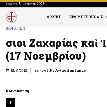
Σάββατο, 8 Αυγούστου, 2026
ΑΡΧΙΚΗ
ΙΕΡΑ ΜΗΤΡΟΠΟΛΙΣ
ΒΙΟΙ ΑΓΙΩΝ
Ὅσιοι Ζαχαρίας καὶ
(17 Νοεμβρίου)
εκ του
Ι.Ν. Αγίας Βαρβάρας
18/11/2013
Κοινοποίηση