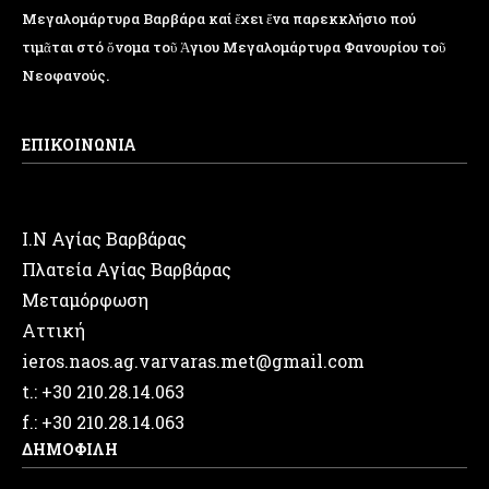
Μεγαλομάρτυρα Βαρβάρα καί ἔχει ἕνα παρεκκλήσιο πού
τιμᾶται στό ὄνομα τοῦ Ἁγιου Μεγαλομάρτυρα Φανουρίου τοῦ
Νεοφανούς.
ΕΠΙΚΟΙΝΩΝΙΑ
Ι.Ν Αγίας Βαρβάρας
Πλατεία Αγίας Βαρβάρας
Μεταμόρφωση
Αττική
ieros.naos.ag.varvaras.met@gmail.com
t.: +30 210.28.14.063
f.: +30 210.28.14.063
ΔΗΜΟΦΙΛΗ