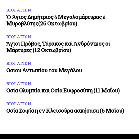
ΒΙΟΙ ΑΓΙΩΝ
Ὁ Ἅγιος Δημήτριος ὁ Μεγαλομάρτυρας ὁ
Μυροβλύτης(26 Οκτωβρίου)
ΒΙΟΙ ΑΓΙΩΝ
Ἅγιοι Πρόβος, Τάραχος καὶ Ἀνδρόνικος οἱ
Μάρτυρες (12 Οκτωβρίου)
ΒΙΟΙ ΑΓΙΩΝ
Οσίου Αντωνίου του Μεγάλου
ΒΙΟΙ ΑΓΙΩΝ
Οσία Ολυμπία και Οσία Ευφροσύνη (11 Μαΐου)
ΒΙΟΙ ΑΓΙΩΝ
Οσία Σοφία η εν Κλεισούρα ασκήσασα (6 Μαΐου)