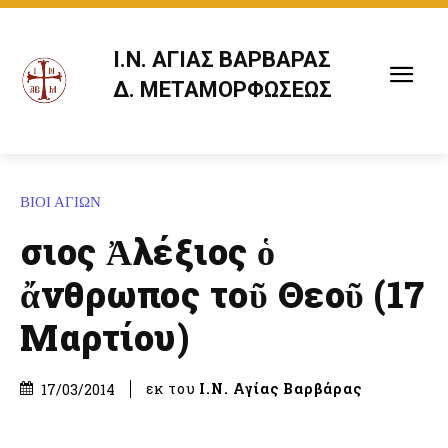
Ι.Ν. ΑΓΙΑΣ ΒΑΡΒΑΡΑΣ
Δ. ΜΕΤΑΜΟΡΦΩΣΕΩΣ
ΒΙΟΙ ΑΓΙΩΝ
Ὅσιος Ἀλέξιος ὁ
ἄνθρωπος τοῦ Θεοῦ (17
Μαρτίου)
εκ του
Ι.Ν. Αγίας Βαρβάρας
17/03/2014