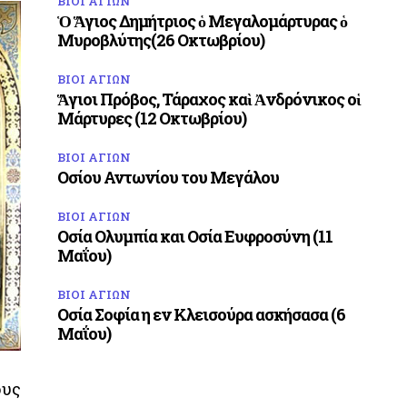
ΒΙΟΙ ΑΓΙΩΝ
Ὁ Ἅγιος Δημήτριος ὁ Μεγαλομάρτυρας ὁ
Μυροβλύτης(26 Οκτωβρίου)
ΒΙΟΙ ΑΓΙΩΝ
Ἅγιοι Πρόβος, Τάραχος καὶ Ἀνδρόνικος οἱ
Μάρτυρες (12 Οκτωβρίου)
ΒΙΟΙ ΑΓΙΩΝ
Οσίου Αντωνίου του Μεγάλου
ΒΙΟΙ ΑΓΙΩΝ
Οσία Ολυμπία και Οσία Ευφροσύνη (11
Μαΐου)
ΒΙΟΙ ΑΓΙΩΝ
Οσία Σοφία η εν Κλεισούρα ασκήσασα (6
Μαΐου)
ους