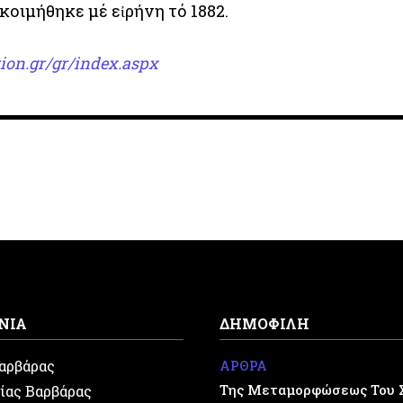
 κοιμήθηκε μέ εἰρήνη τό 1882.
ion.gr/gr/index.aspx
ΝΙΑ
ΔΗΜΟΦΙΛΗ
Βαρβάρας
ΑΡΘΡΑ
Της Μεταμορφώσεως Του 
ίας Βαρβάρας