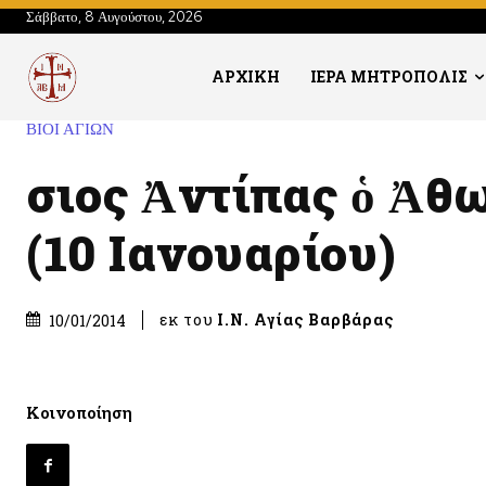
Σάββατο, 8 Αυγούστου, 2026
ΑΡΧΙΚΗ
ΙΕΡΑ ΜΗΤΡΟΠΟΛΙΣ
ΒΙΟΙ ΑΓΙΩΝ
Ὅσιος Ἀντίπας ὁ Ἀθ
(10 Ιανουαρίου)
εκ του
Ι.Ν. Αγίας Βαρβάρας
10/01/2014
Κοινοποίηση