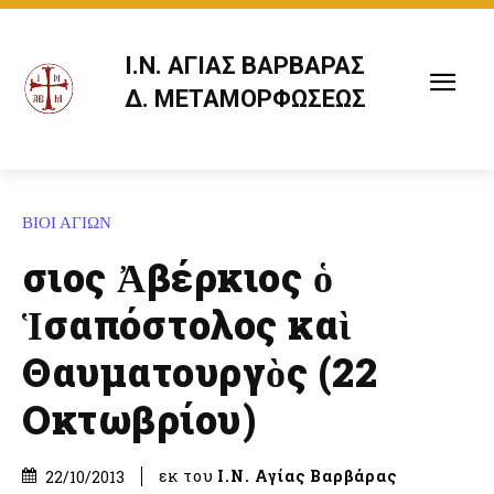
Ι.Ν. ΑΓΙΑΣ ΒΑΡΒΑΡΑΣ
Δ. ΜΕΤΑΜΟΡΦΩΣΕΩΣ
ΒΙΟΙ ΑΓΙΩΝ
Ὅσιος Ἀβέρκιος ὁ
Ἱσαπόστολος καὶ
Θαυματουργὸς (22
Οκτωβρίου)
εκ του
Ι.Ν. Αγίας Βαρβάρας
22/10/2013