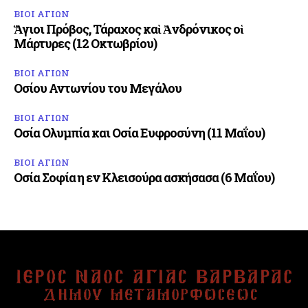
ΒΙΟΙ ΑΓΙΩΝ
Ἅγιοι Πρόβος, Τάραχος καὶ Ἀνδρόνικος οἱ
Μάρτυρες (12 Οκτωβρίου)
ΒΙΟΙ ΑΓΙΩΝ
Οσίου Αντωνίου του Μεγάλου
ΒΙΟΙ ΑΓΙΩΝ
Οσία Ολυμπία και Οσία Ευφροσύνη (11 Μαΐου)
ΒΙΟΙ ΑΓΙΩΝ
Οσία Σοφία η εν Κλεισούρα ασκήσασα (6 Μαΐου)