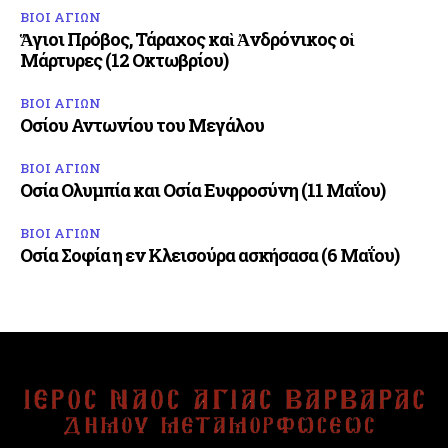
ΒΙΟΙ ΑΓΙΩΝ
Ἅγιοι Πρόβος, Τάραχος καὶ Ἀνδρόνικος οἱ
Μάρτυρες (12 Οκτωβρίου)
ΒΙΟΙ ΑΓΙΩΝ
Οσίου Αντωνίου του Μεγάλου
ΒΙΟΙ ΑΓΙΩΝ
Οσία Ολυμπία και Οσία Ευφροσύνη (11 Μαΐου)
ΒΙΟΙ ΑΓΙΩΝ
Οσία Σοφία η εν Κλεισούρα ασκήσασα (6 Μαΐου)