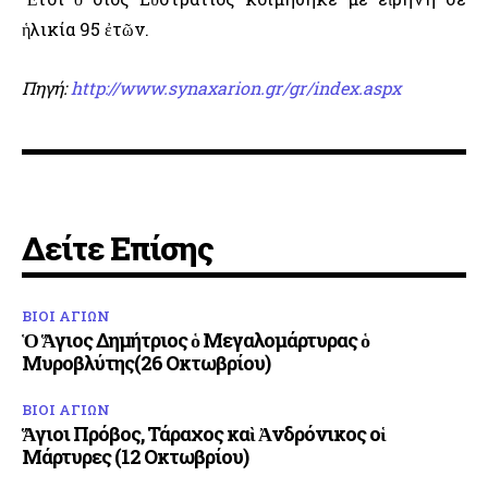
ἡλικία 95 ἐτῶν.
Πηγή:
http://www.synaxarion.gr/gr/index.aspx
Δείτε Επίσης
ΒΙΟΙ ΑΓΙΩΝ
Ὁ Ἅγιος Δημήτριος ὁ Μεγαλομάρτυρας ὁ
Μυροβλύτης(26 Οκτωβρίου)
ΒΙΟΙ ΑΓΙΩΝ
Ἅγιοι Πρόβος, Τάραχος καὶ Ἀνδρόνικος οἱ
Μάρτυρες (12 Οκτωβρίου)