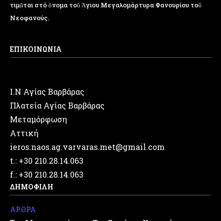
τιμᾶται στό ὄνομα τοῦ Ἁγιου Μεγαλομάρτυρα Φανουρίου τοῦ
Νεοφανούς.
ΕΠΙΚΟΙΝΩΝΙΑ
Ι.Ν Αγίας Βαρβάρας
Πλατεία Αγίας Βαρβάρας
Μεταμόρφωση
Αττική
ieros.naos.ag.varvaras.met@gmail.com
t.: +30 210.28.14.063
f.: +30 210.28.14.063
ΔΗΜΟΦΙΛΗ
ΑΡΘΡΑ