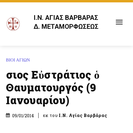
Ι.Ν. ΑΓΙΑΣ ΒΑΡΒΑΡΑΣ
Δ. ΜΕΤΑΜΟΡΦΩΣΕΩΣ
ΒΙΟΙ ΑΓΙΩΝ
Ὅσιος Εὐστράτιος ὁ
Θαυματουργός (9
Ιανουαρίου)
εκ του
Ι.Ν. Αγίας Βαρβάρας
09/01/2014