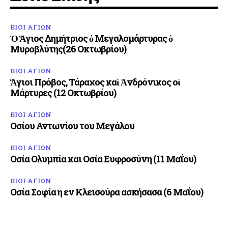
ΒΙΟΙ ΑΓΙΩΝ
Ὁ Ἅγιος Δημήτριος ὁ Μεγαλομάρτυρας ὁ
Μυροβλύτης(26 Οκτωβρίου)
ΒΙΟΙ ΑΓΙΩΝ
Ἅγιοι Πρόβος, Τάραχος καὶ Ἀνδρόνικος οἱ
Μάρτυρες (12 Οκτωβρίου)
ΒΙΟΙ ΑΓΙΩΝ
Οσίου Αντωνίου του Μεγάλου
ΒΙΟΙ ΑΓΙΩΝ
Οσία Ολυμπία και Οσία Ευφροσύνη (11 Μαΐου)
ΒΙΟΙ ΑΓΙΩΝ
Οσία Σοφία η εν Κλεισούρα ασκήσασα (6 Μαΐου)