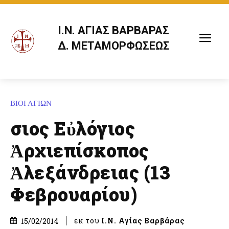
Ι.Ν. ΑΓΙΑΣ ΒΑΡΒΑΡΑΣ
Δ. ΜΕΤΑΜΟΡΦΩΣΕΩΣ
ΒΙΟΙ ΑΓΙΩΝ
Ὅσιος Εὐλόγιος
Ἀρχιεπίσκοπος
Ἀλεξάνδρειας (13
Φεβρουαρίου)
εκ του
Ι.Ν. Αγίας Βαρβάρας
15/02/2014