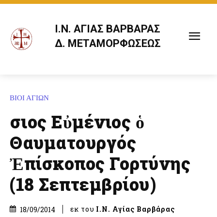
Ι.Ν. ΑΓΙΑΣ ΒΑΡΒΑΡΑΣ
Δ. ΜΕΤΑΜΟΡΦΩΣΕΩΣ
ΒΙΟΙ ΑΓΙΩΝ
Ὅσιος Εὐμένιος ὁ
Θαυματουργός
Ἐπίσκοπος Γορτύνης
(18 Σεπτεμβρίου)
εκ του
Ι.Ν. Αγίας Βαρβάρας
18/09/2014