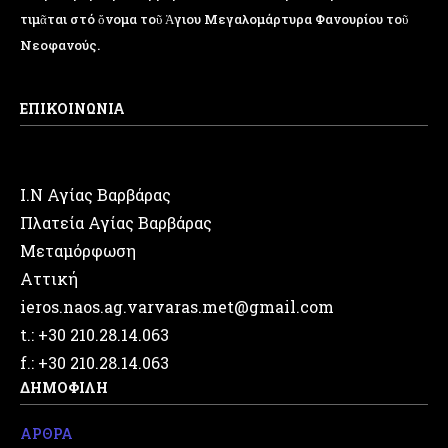
τιμᾶται στό ὄνομα τοῦ Ἁγιου Μεγαλομάρτυρα Φανουρίου τοῦ
Νεοφανούς.
ΕΠΙΚΟΙΝΩΝΙΑ
Ι.Ν Αγίας Βαρβάρας
Πλατεία Αγίας Βαρβάρας
Μεταμόρφωση
Αττική
ieros.naos.ag.varvaras.met@gmail.com
t.: +30 210.28.14.063
f.: +30 210.28.14.063
ΔΗΜΟΦΙΛΗ
ΑΡΘΡΑ