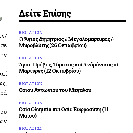
Δείτε Επίσης
ΒΙΟΙ ΑΓΙΩΝ
ων/
Ὁ Ἅγιος Δημήτριος ὁ Μεγαλομάρτυρας ὁ
εσε
Μυροβλύτης(26 Οκτωβρίου)
τήν
ΒΙΟΙ ΑΓΙΩΝ
Ἅγιοι Πρόβος, Τάραχος καὶ Ἀνδρόνικος οἱ
Μάρτυρες (12 Οκτωβρίου)
καί
υς,
ΒΙΟΙ ΑΓΙΩΝ
Οσίου Αντωνίου του Μεγάλου
αρά
ΒΙΟΙ ΑΓΙΩΝ
Οσία Ολυμπία και Οσία Ευφροσύνη (11
ίου
Μαΐου)
κῶν
ΒΙΟΙ ΑΓΙΩΝ