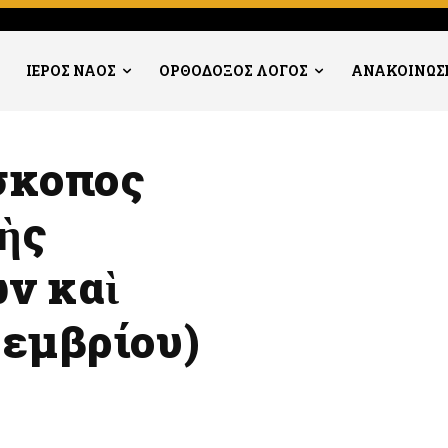
ΙΕΡΟΣ ΝΑΟΣ
ΟΡΘΟΔΟΞΟΣ ΛΟΓΟΣ
ΑΝΑΚΟΙΝΩΣ
ίσκοπος
ὴς
ν καὶ
εμβρίου)