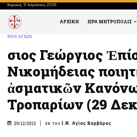
Κυριακή, 9 Αυγούστου, 2026
ΑΡΧΙΚΗ
ΙΕΡΑ ΜΗΤΡΟΠΟΛΙΣ
ΒΙΟΙ ΑΓΙΩΝ
Ὅσιος Γεώργιος Ἐπ
Νικομήδειας ποιητ
ἀσματικῶν Κανόνω
Τροπαρίων (29 Δεκ
εκ του
Ι.Ν. Αγίας Βαρβάρας
29/12/2013