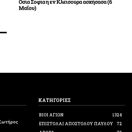
Οσία Σοφία η εν Κλεισούρα ασκήσασα (6
Μαΐου)
ΚΑΤΗΓΟΡΙΕΣ
ΒΙΟΙ ΑΓΙΩΝ
1324
Σωτήρος
ΕΠΙΣΤΟΛΑΙ ΑΠΟΣΤΟΛΟΥ ΠΑΥΛΟΥ
72