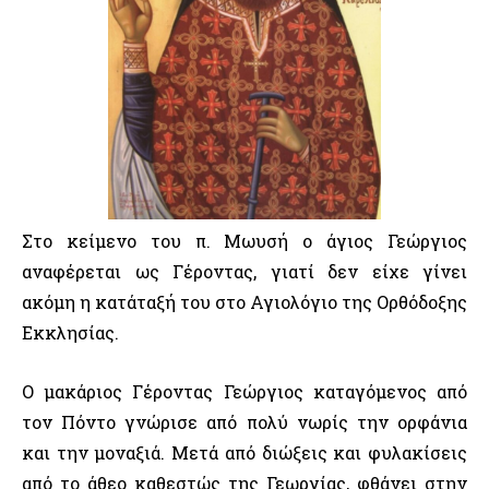
Στο κείμενο του π. Μωυσή ο άγιος Γεώργιος
αναφέρεται ως Γέροντας, γιατί δεν είχε γίνει
ακόμη η κατάταξή του στο Αγιολόγιο της Ορθόδοξης
Εκκλησίας.
Ο μακάριος Γέροντας Γεώργιος καταγόμενος από
τον Πόντο γνώρισε από πολύ νωρίς την ορφάνια
και την μοναξιά. Μετά από διώξεις και φυλακίσεις
από το άθεο καθεστώς της Γεωργίας, φθάνει στην