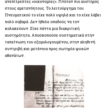
ανεπίτρεπτες «οικονομίες». Γινόταν πιο αυστηρός
στους αμετανόητους. Το λειτούργημα του
Πνευματικού το είχε πολύ υψηλά και το είχε λάβει
πολύ σοβαρά. Δεν ήθελε οπαδούς να τον
κολακεύουν. Είχε πάντα μια διακριτική
αυστηρότητα. Αποσκοπούσε συστηματικά στην
ταπείνωση του εξομολογουμένου, στην αληθινή
συντριβή και μετάνοια προς σωτηρία ψυχών
αθανάτων.