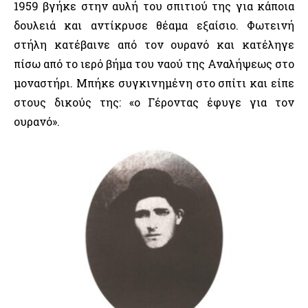
1959 βγήκε στην αυλή του σπιτιού της για κάποια
δουλειά και αντίκρυσε θέαμα εξαίσιο. Φωτεινή
στήλη κατέβαινε από τον ουρανό και κατέληγε
πίσω από το ιερό βήμα του ναού της Αναλήψεως στο
μοναστήρι. Μπήκε συγκινημένη στο σπίτι και είπε
στους δικούς της: «ο Γέροντας έφυγε για τον
ουρανό».