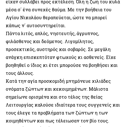
είχαν συλλάβει προς εκτέλεση. Όλη η ζωή του κυλά
μέσα σ΄ ένα συνεχές θαύμα. Με την βοήθεια του
Αγίου Νικολάου θεραπεύεται, ώστε να μπορεί
κάπως ν΄ αυτοσυντηρείται.
Πάντα λιτός, απλός, νηστευτής, άγρυπνος,
φιλάσθενος και δεόμενος. Λιγομίλητος,
προσεκτικός, αυστηρός και σοβαρός. Σε μεγάλη
ανάγκη επισκεπτόταν φτωχούς κι ασθενείς. Είχε
βοηθηθεί ο ίδιος κι έτσι μπορούσε να βοηθήσει και
τους άλλους.
Κατά την αγία προσκομιδή μνημόνευε χιλιάδες
ονόματα ζώντων και κεκοιμημένων. Μάλιστα
σημείωνε ορισμένα και στο τέλος της θείας
Λειτουργίας καλούσε ιδιαίτερα τους συγγενείς και
τους έλεγε τα προβλήματα των ζώντων η των
κοιμηθέντων και πως τέλειωσαν τον βίο τους.