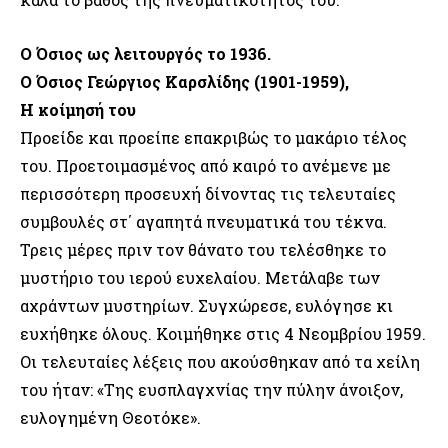
Ο Όσιος ως λειτουργός το 1936.
Ο Όσιος Γεώργιος Καρσλίδης (1901-1959),
Η κοίμησή του
Προείδε και προείπε επακριβώς το μακάριο τέλος
του. Προετοιμασμένος από καιρό το ανέμενε με
περισσότερη προσευχή δίνοντας τις τελευταίες
συμβουλές στ΄ αγαπητά πνευματικά του τέκνα.
Τρεις μέρες πριν τον θάνατο του τελέσθηκε το
μυστήριο του ιερού ευχελαίου. Μετάλαβε των
αχράντων μυστηρίων. Συγχώρεσε, ευλόγησε κι
ευχήθηκε όλους. Κοιμήθηκε στις 4 Νεομβρίου 1959.
Οι τελευταίες λέξεις που ακούσθηκαν από τα χείλη
του ήταν: «Της ευσπλαγχνίας την πύλην άνοιξον,
ευλογημένη Θεοτόκε».