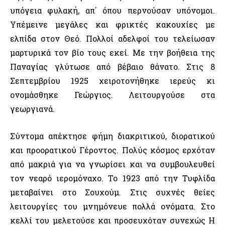
υπόγεια φυλακή, απ΄ όπου περνούσαν υπόνομοι.
Υπέμεινε μεγάλες και φρικτές κακουχίες με
ελπίδα στον Θεό. Πολλοί αδελφοί του τελείωσαν
μαρτυρικά τον βίο τους εκεί. Με την βοήθεια της
Παναγίας γλύτωσε από βέβαιο θάνατο. Στις 8
Σεπτεμβρίου 1925 χειροτονήθηκε ιερεύς κι
ονομάσθηκε Γεώργιος. Λειτουργούσε στα
γεωργιανά.
Σύντομα απέκτησε φήμη διακριτικού, διορατικού
και προορατικού Γέροντος. Πολύς κόσμος ερχόταν
από μακριά για να γνωρίσει και να συμβουλευθεί
τον νεαρό ιερομόναχο. Το 1923 από την Τυφλίδα
μεταβαίνει στο Σουχούμ. Στις συχνές θείες
λειτουργίες του μνημόνευε πολλά ονόματα. Στο
κελλί του μελετούσε και προσευχόταν συνεχώς Η