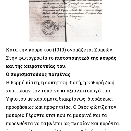
Κατά την κουρά του (1919) ονομάζεται Συμεών.
Στην φωτογραφία το
πιστοποιητικό της κουράς
και της χειροτονείας του
.
Ο χαρισματούχος ποιμένας
Η θερμή πίστη, η ασκητική βιοτή, η καθαρή ζωή
χαρίτωσαν τον ταπεινό κι άξιο λειτουργό του
Υψίστου με χαρίσματα διακρίσεως, διοράσεως,
προοράσεως και προφητείας. Ο Θεός φώτιζε τον
μακάριο Γέροντα έτσι που τα μακρινά και τα
παρελθόντα να τα βλέπει ως πλησίον και παρόντα,