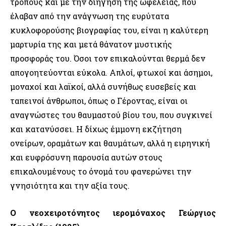
τρόπους και με την διήγηση της ωφέλειας, που
έλαβαν από την ανάγνωση της ευρύτατα
κυκλοφορούσης βιογραφίας του, είναι η καλύτερη
μαρτυρία της και μετά θάνατον μυστικής
προσφοράς του. Όσοι τον επικαλούνται θερμά δεν
απογοητεύονται εύκολα. Απλοί, φτωχοί και άσημοι,
μοναχοί και λαϊκοί, αλλά συνήθως ευσεβείς και
ταπεινοί άνθρωποι, όπως ο Γέροντας, είναι οι
αναγνώστες του θαυμαστού βίου του, που συγκινεί
και κατανύσσει. Η δίχως έμμονη εκζήτηση
ονείρων, οραμάτων και θαυμάτων, αλλά η ειρηνική
και ευφρόσυνη παρουσία αυτών στους
επικαλουμένους το όνομά του φανερώνει την
γνησιότητα και την αξία τους.
Ο νεοχειροτόνητος ιερομόναχος Γεώργιος