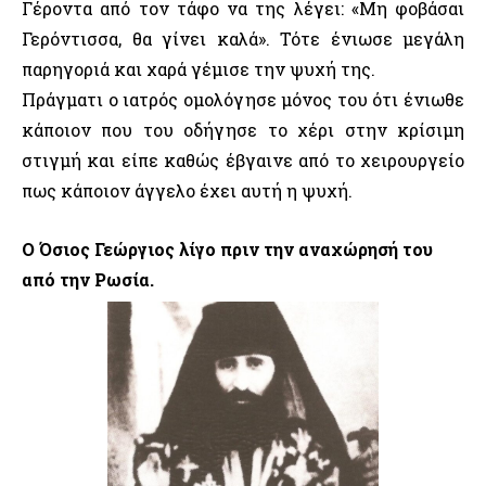
Γέροντα από τον τάφο να της λέγει: «Μη φοβάσαι
Γερόντισσα, θα γίνει καλά». Τότε ένιωσε μεγάλη
παρηγοριά και χαρά γέμισε την ψυχή της.
Πράγματι ο ιατρός ομολόγησε μόνος του ότι ένιωθε
κάποιον που του οδήγησε το χέρι στην κρίσιμη
στιγμή και είπε καθώς έβγαινε από το χειρουργείο
πως κάποιον άγγελο έχει αυτή η ψυχή.
Ο
Όσιος
Γεώργιος λίγο πριν την αναχώρησή του
από την Ρωσία.