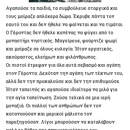
Αγαπούσε τα παιδιά, τα συμβούλευε στοργικά και
τους μοίραζε απλόχερα δώρα. Έκρυβε πάντα τον
εαυτό του και δεν ήθελε να φαίνεται και να τιμάται.
Ο Γέροντας δεν ήθελε κανένας να φύγει από το
μοναστήρι νηστικός. Μαγείρευε, φούρνιζε ψωμί
και μοίραζε σε όλους ευλογία. Ήταν εργατικός,
ακούραστος, ελεήμων και φιλάνθρωπος.
Οι πιστοί έτρεφαν για όλα αυτά σεβασμό και αγάπη
στον Γέροντα. Δεχόταν την αγάπη των τέκνων του,
αλλά δεν την προκαλούσε και δεν την επιθυμούσε.
Ήταν ταπεινός κι αγαπούσε ιδιαίτερα να μιλά για
την αγία ταπείνωση. Ζούσε τελικά σε μια ιερή
μοναξιά. Οι πολλοί των ανθρώπων δεν τον
κατανοούσαν και μερικοί μάλιστα τον
παρεξηγούσαν. Λίγοι μπορούσαν να καταλάβουν
καλά το βάθος της πνευματικότητος του.