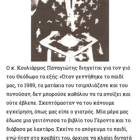
Ο κ. Κουλιάρμος Παναγιώτης διηγείται για τον γιό
του Θεόδωρο τα εξής: «Όταν γεννήθηκε το παιδί
μας, το 1989, τα ματάκια του τσιμπλιάζανε και του
πονούσαν, δεν μπορούσε καθόλου να τα ανοίξει και
ούτε έβλεπε. Σκεπτόμασταν να του κάνουμε
εγχείρηση, όπως μας είπε ο γιατρός. Μία μέρα μας
έδωσε μια γειτόνισσα το βιβλίο του Γέροντα και το
διάβασα με λαχτάρα. Εκείνο το απόγευμα το παιδί,
ενώ ήταν στο κρεβάτι του, άρχισε να κλαίει δυνατά