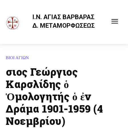
Ι.Ν. ΑΓΙΑΣ ΒΑΡΒΑΡΑΣ
Δ. ΜΕΤΑΜΟΡΦΩΣΕΩΣ
ΒΙΟΙ ΑΓΙΩΝ
Ὅσιος Γεώργιος
Καρσλίδης ὁ
Ὁμολογητής ὁ ἐν
Δράμα 1901-1959 (4
Νοεμβρίου)