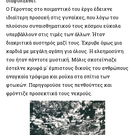
διαφυλαχθεί.
Ο Γέροντας στο ποιμαντικό του έργο έδειχνε
ιδιαίτερη προσοχή στις γυναίκες, που λόγω του
πλούσιου συναισθηματικού τους κόσμου εύκολα
υπερβάλλουν στις τιμές των άλλων. Ήταν
διακριτικά αυστηρός μαζί τους. Έκρυβε όμως μια
καρδιά με μεγάλη αγάπη για όλους. Η ελεημοσύνη
του ήταν πάντοτε μυστική. Μόλις σκοτείνιαζε
έστελνε κρυφά μ΄ έμπιστους δικούς του ανθρώπους
αναγκαία τρόφιμα και ρούχα στα σπίτια των
φτωχών. Παρηγορούσε τους πενθούντες και
φρόντιζε προσεκτικά τους νεκρούς.