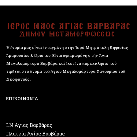
Ἡ ἐνορία μας εἶναι ἐνταγμένη στήν Ἱερά Μητρόπολη Κηφισίας
Ἁμαρουσίου & Ὠρωπου. Εἶναι ἀφιερωμένη στήν Ἅγια
Μεγαλομάρτυρα Βαρβάρα καί ἔχει ἕνα παρεκκλήσιο πού
τιμᾶται στό ὄνομα τοῦ Ἁγιου Μεγαλομάρτυρα Φανουρίου τοῦ
Νεοφανούς.
ΕΠΙΚΟΙΝΩΝΙΑ
Ι.Ν Αγίας Βαρβάρας
Πλατεία Αγίας Βαρβάρας