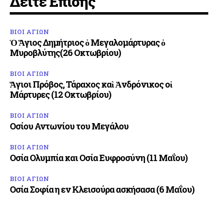
Δείτε Επίσης
ΒΙΟΙ ΑΓΙΩΝ
Ὁ Ἅγιος Δημήτριος ὁ Μεγαλομάρτυρας ὁ
Μυροβλύτης(26 Οκτωβρίου)
ΒΙΟΙ ΑΓΙΩΝ
Ἅγιοι Πρόβος, Τάραχος καὶ Ἀνδρόνικος οἱ
Μάρτυρες (12 Οκτωβρίου)
ΒΙΟΙ ΑΓΙΩΝ
Οσίου Αντωνίου του Μεγάλου
ΒΙΟΙ ΑΓΙΩΝ
Οσία Ολυμπία και Οσία Ευφροσύνη (11 Μαΐου)
ΒΙΟΙ ΑΓΙΩΝ
Οσία Σοφία η εν Κλεισούρα ασκήσασα (6 Μαΐου)