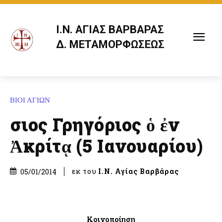
Ι.Ν. ΑΓΙΑΣ ΒΑΡΒΑΡΑΣ
Δ. ΜΕΤΑΜΟΡΦΩΣΕΩΣ
ΒΙΟΙ ΑΓΙΩΝ
Ὅσιος Γρηγόριος ὁ ἐν
Ἀκρίτᾳ (5 Ιανουαρίου)
εκ του
Ι.Ν. Αγίας Βαρβάρας
05/01/2014
Κοινοποίηση