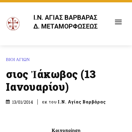
Ι.Ν. ΑΓΙΑΣ ΒΑΡΒΑΡΑΣ
Δ. ΜΕΤΑΜΟΡΦΩΣΕΩΣ
ΒΙΟΙ ΑΓΙΩΝ
Ὅσιος Ἰάκωβος (13
Ιανουαρίου)
εκ του
Ι.Ν. Αγίας Βαρβάρας
13/01/2014
Κοινοποίηση