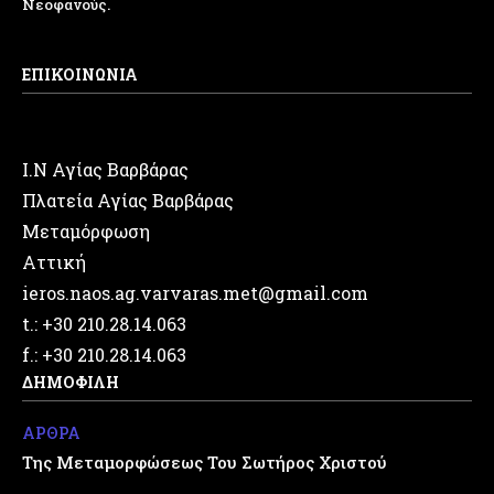
Νεοφανούς.
ΕΠΙΚΟΙΝΩΝΙΑ
Ι.Ν Αγίας Βαρβάρας
Πλατεία Αγίας Βαρβάρας
Μεταμόρφωση
Αττική
ieros.naos.ag.varvaras.met@gmail.com
t.: +30 210.28.14.063
f.: +30 210.28.14.063
ΔΗΜΟΦΙΛΗ
ΑΡΘΡΑ
Της Μεταμορφώσεως Του Σωτήρος Χριστού