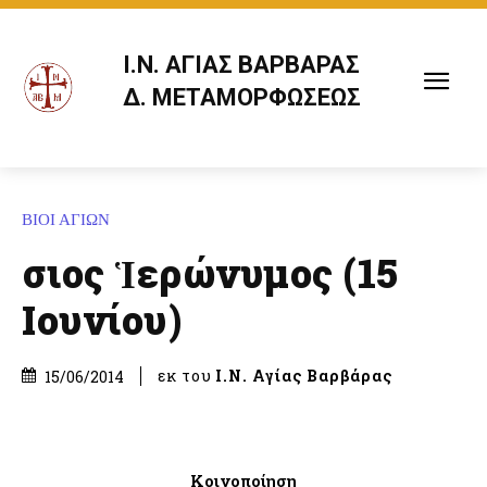
Ι.Ν. ΑΓΙΑΣ ΒΑΡΒΑΡΑΣ
Δ. ΜΕΤΑΜΟΡΦΩΣΕΩΣ
ΒΙΟΙ ΑΓΙΩΝ
Ὅσιος Ἱερώνυμος (15
Ιουνίου)
εκ του
Ι.Ν. Αγίας Βαρβάρας
15/06/2014
Κοινοποίηση