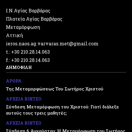
Ι.Ν Αγίας Βαρβάρας
Πλατεία Αγίας Βαρβάρας
Μεταμόρφωση
Αττική
ieros.naos.ag.varvaras.met@gmail.com
t.: +30 210.28.14.063
f.: +30 210.28.14.063
ΔΗΜΟΦΙΛΗ
ΑΡΘΡΑ
Της Μεταμορφώσεως Του Σωτήρος Χριστού
ΑΡΧΕΙΑ ΒΙΝΤΕΟ
Σύνδεση Μεταμόρφωση του Χριστού: Γιατί διάλεξε
αυτούς τους τρεις μαθητές;
ΑΡΧΕΙΑ ΒΙΝΤΕΟ
Σύνδεση 6 Αυγούστου: Η Μεταμόρφωση του Σωτήρος