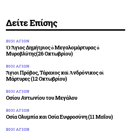
Δείτε Επίσης
ΒΙΟΙ ΑΓΙΩΝ
Ὁ Ἅγιος Δημήτριος ὁ Μεγαλομάρτυρας ὁ
Μυροβλύτης(26 Οκτωβρίου)
ΒΙΟΙ ΑΓΙΩΝ
Ἅγιοι Πρόβος, Τάραχος καὶ Ἀνδρόνικος οἱ
Μάρτυρες (12 Οκτωβρίου)
ΒΙΟΙ ΑΓΙΩΝ
Οσίου Αντωνίου του Μεγάλου
ΒΙΟΙ ΑΓΙΩΝ
Οσία Ολυμπία και Οσία Ευφροσύνη (11 Μαΐου)
ΒΙΟΙ ΑΓΙΩΝ