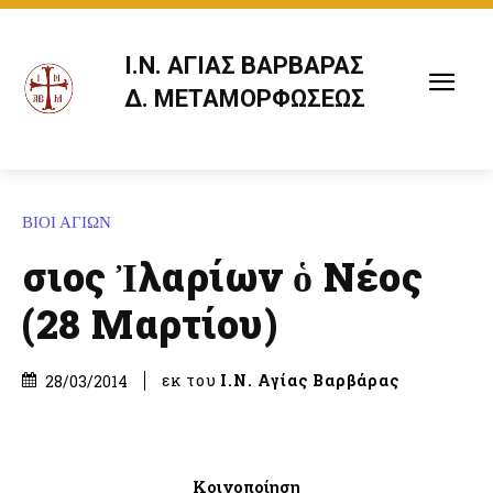
Ι.Ν. ΑΓΙΑΣ ΒΑΡΒΑΡΑΣ
Δ. ΜΕΤΑΜΟΡΦΩΣΕΩΣ
ΒΙΟΙ ΑΓΙΩΝ
Ὅσιος Ἰλαρίων ὁ Νέος
(28 Μαρτίου)
εκ του
Ι.Ν. Αγίας Βαρβάρας
28/03/2014
Κοινοποίηση