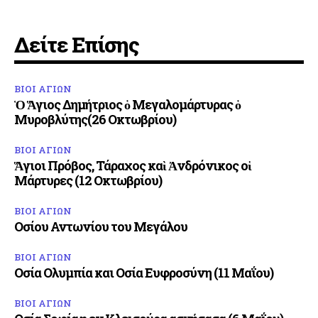
Δείτε Επίσης
ΒΙΟΙ ΑΓΙΩΝ
Ὁ Ἅγιος Δημήτριος ὁ Μεγαλομάρτυρας ὁ
Μυροβλύτης(26 Οκτωβρίου)
ΒΙΟΙ ΑΓΙΩΝ
Ἅγιοι Πρόβος, Τάραχος καὶ Ἀνδρόνικος οἱ
Μάρτυρες (12 Οκτωβρίου)
ΒΙΟΙ ΑΓΙΩΝ
Οσίου Αντωνίου του Μεγάλου
ΒΙΟΙ ΑΓΙΩΝ
Οσία Ολυμπία και Οσία Ευφροσύνη (11 Μαΐου)
ΒΙΟΙ ΑΓΙΩΝ